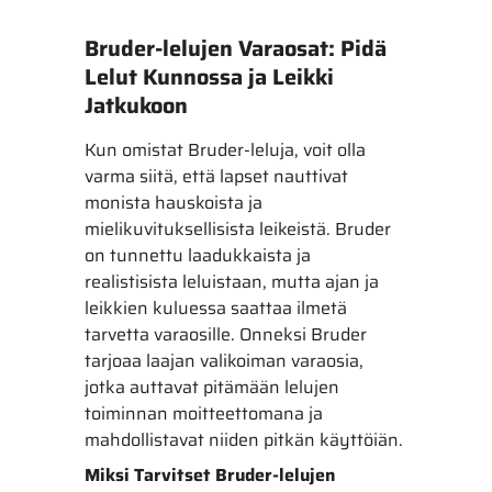
Bruder-lelujen Varaosat: Pidä
Lelut Kunnossa ja Leikki
Jatkukoon
Kun omistat Bruder-leluja, voit olla
varma siitä, että lapset nauttivat
monista hauskoista ja
mielikuvituksellisista leikeistä. Bruder
on tunnettu laadukkaista ja
realistisista leluistaan, mutta ajan ja
leikkien kuluessa saattaa ilmetä
tarvetta varaosille. Onneksi Bruder
tarjoaa laajan valikoiman varaosia,
jotka auttavat pitämään lelujen
toiminnan moitteettomana ja
mahdollistavat niiden pitkän käyttöiän.
Miksi Tarvitset Bruder-lelujen