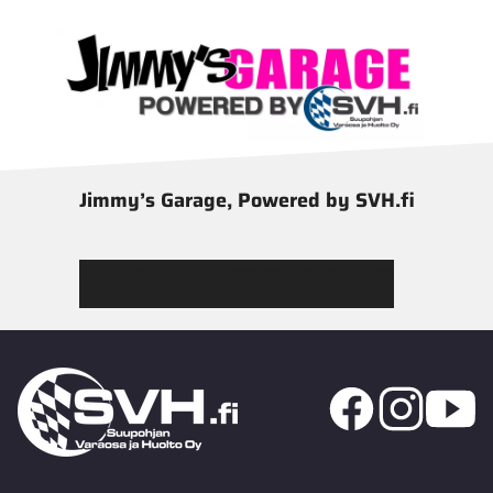
Jimmy’s Garage, Powered by SVH.fi
Tutustu Jimmy’s Garagen valikoimaan