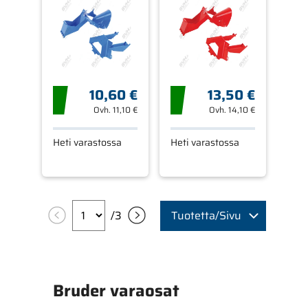
10,60 €
13,50 €
Ovh.
11,10 €
Ovh.
14,10 €
Heti varastossa
Heti varastossa
/
3
Tuotetta/Sivu
Bruder varaosat