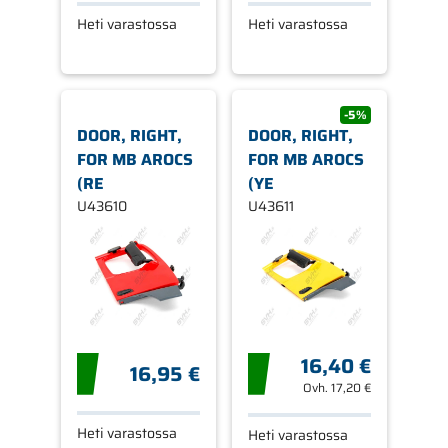
Heti varastossa
Heti varastossa
-5%
DOOR, RIGHT,
DOOR, RIGHT,
FOR MB AROCS
FOR MB AROCS
(RE
(YE
U43610
U43611
16,40 €
16,95 €
Ovh.
17,20 €
Heti varastossa
Heti varastossa