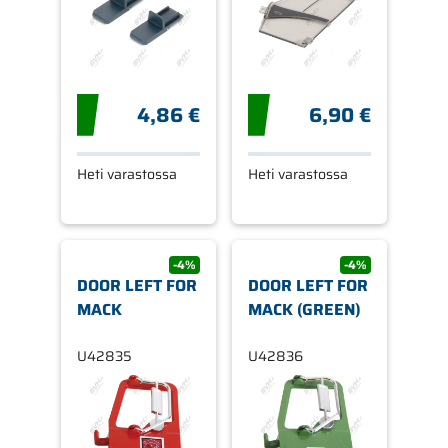
4,86 €
6,90 €
Heti varastossa
Heti varastossa
-4%
-4%
DOOR LEFT FOR
DOOR LEFT FOR
MACK
MACK (GREEN)
U42835
U42836