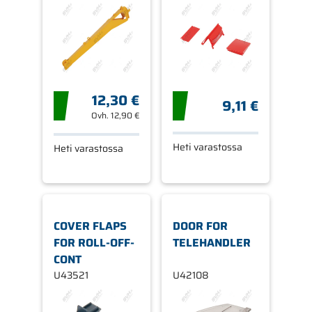
12,30 €
9,11 €
Ovh.
12,90 €
Heti varastossa
Heti varastossa
COVER FLAPS
DOOR FOR
FOR ROLL-OFF-
TELEHANDLER
CONT
U43521
U42108