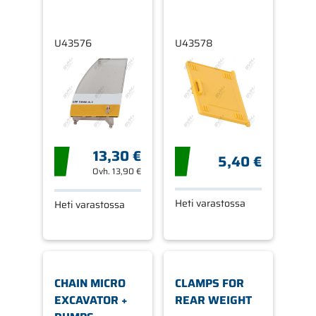
U43576
U43578
13,30 €
5,40 €
Ovh.
13,90 €
Heti varastossa
Heti varastossa
CHAIN MICRO
CLAMPS FOR
EXCAVATOR +
REAR WEIGHT