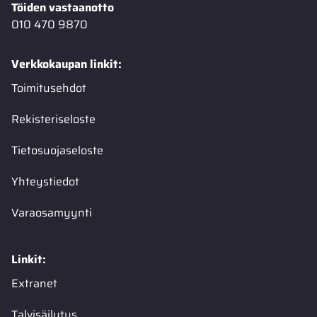
Töiden vastaanotto
010 470 9870
Verkkokaupan linkit:
Toimitusehdot
Rekisteriseloste
Tietosuojaseloste
Yhteystiedot
Varaosamyynti
Linkit:
Extranet
Talvisäilytys