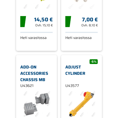
14,50 €
7,00 €
Ovh.
15,10 €
Ovh.
8,10 €
Heti varastossa
Heti varastossa
-5%
ADD-ON
ADJUST
ACCESSORIES
CYLINDER
CHASSIS MB
U43621
U43577