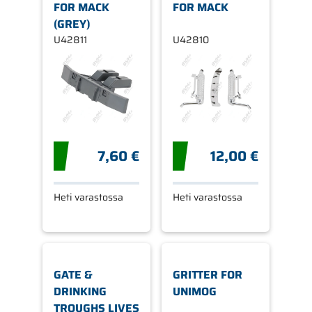
FOR MACK
FOR MACK
(GREY)
U42811
U42810
7,60 €
12,00 €
Heti varastossa
Heti varastossa
GATE &
GRITTER FOR
DRINKING
UNIMOG
TROUGHS LIVES