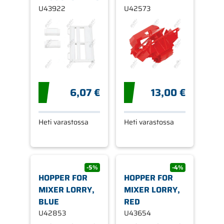
U43922
U42573
6,07 €
13,00 €
Heti varastossa
Heti varastossa
-5%
-4%
HOPPER FOR
HOPPER FOR
MIXER LORRY,
MIXER LORRY,
BLUE
RED
U42853
U43654