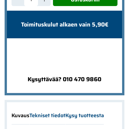
Toimituskulut alkaen vain 5,90€
Kysyttävää? 010 470 9860
Kuvaus
Tekniset tiedot
Kysy tuotteesta