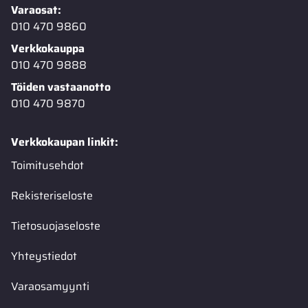
Varaosat:
010 470 9860
Verkkokauppa
010 470 9888
Töiden vastaanotto
010 470 9870
Verkkokaupan linkit:
Toimitusehdot
Rekisteriseloste
Tietosuojaseloste
Yhteystiedot
Varaosamyynti