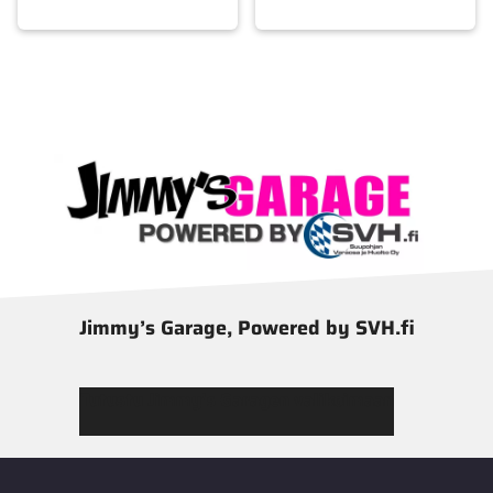
Jimmy’s Garage, Powered by SVH.fi
Tutustu Jimmy’s Garagen valikoimaan