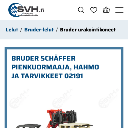
Siirry pääsisältöön
Lelut
Bruder-lelut
Bruder urakointikoneet
BRUDER SCHÄFFER
PIENKUORMAAJA, HAHMO
JA TARVIKKEET 02191
Ohita kuvat