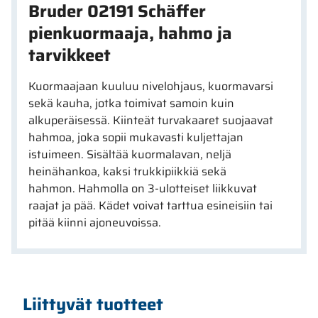
Bruder 02191 Schäffer
pienkuormaaja, hahmo ja
tarvikkeet
Kuormaajaan kuuluu nivelohjaus, kuormavarsi
sekä kauha, jotka toimivat samoin kuin
alkuperäisessä. Kiinteät turvakaaret suojaavat
hahmoa, joka sopii mukavasti kuljettajan
istuimeen. Sisältää kuormalavan, neljä
heinähankoa, kaksi trukkipiikkiä sekä
hahmon.
Hahmolla on 3-ulotteiset liikkuvat
raajat ja pää. Kädet voivat tarttua esineisiin tai
pitää kiinni ajoneuvoissa.
Liittyvät tuotteet