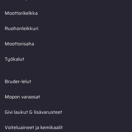
Moottorikelkka
Ruohonleikkuri
Moottorisaha
Työkalut
Bruder-lelut
Mopon varaosat
Givi laukut & lisävarusteet
Voiteluaineet ja kemikaalit