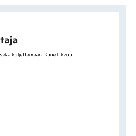
taja
sekä kuljettamaan. Kone liikkuu