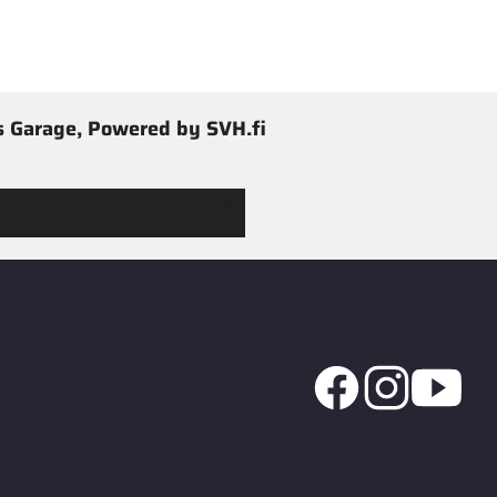
 Garage, Powered by SVH.fi
 Jimmy’s Garagen valikoimaan