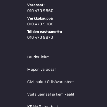
Varaosat:
010 470 9860
Verkkokauppa
010 470 9888
Töiden vastaanotto
010 470 9870
Bruder-lelut
Mopon varaosat
Givi laukut & lisävarusteet
Voiteluaineet ja kemikaalit
KRAMP -tuotteet