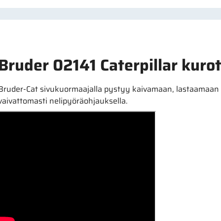
Bruder 02141 Caterpillar kurot
Bruder-Cat sivukuormaajalla pystyy kaivamaan, lastaamaan 
vaivattomasti nelipyöräohjauksella.