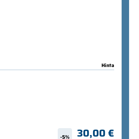
Hinta
30,00 €
-5%