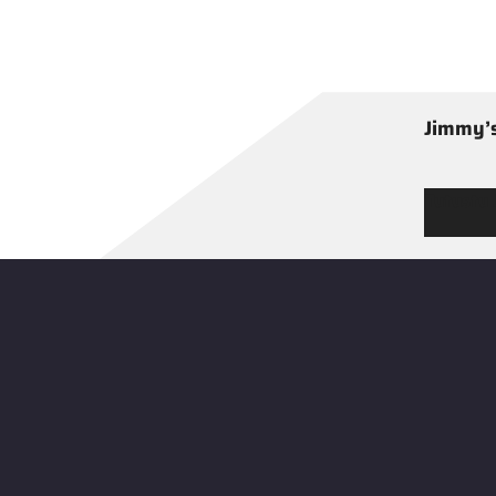
Jimmy’s
Tutustu