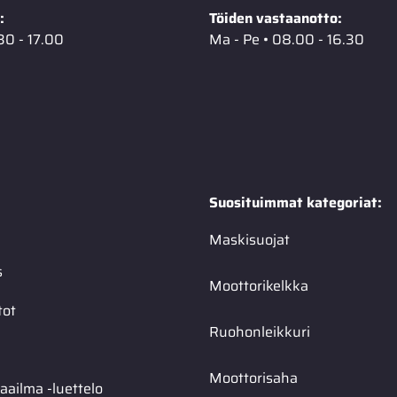
:
Töiden vastaanotto:
30 - 17.00
Ma - Pe • 08.00 - 16.30
Suosituimmat kategoriat:
Maskisuojat
s
Moottorikelkka
tot
Ruohonleikkuri
Moottorisaha
ailma -luettelo