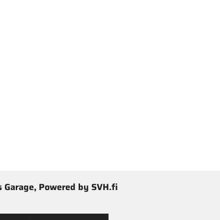
 Garage, Powered by SVH.fi
 Jimmy’s Garagen valikoimaan