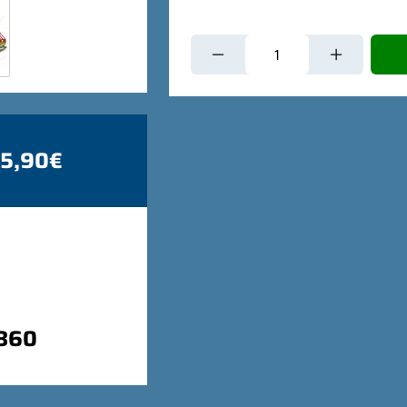
 5,90€
9860