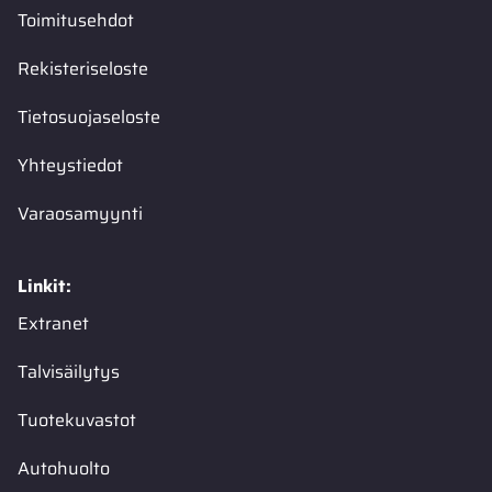
Toimitusehdot
Rekisteriseloste
Tietosuojaseloste
Yhteystiedot
Varaosamyynti
Linkit:
Extranet
Talvisäilytys
Tuotekuvastot
Autohuolto