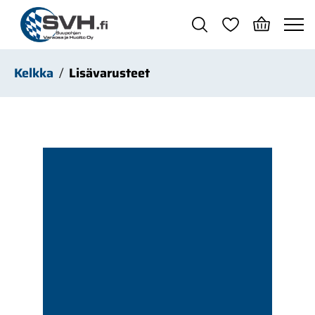
Siirry pääsisältöön
Kelkka
Lisävarusteet