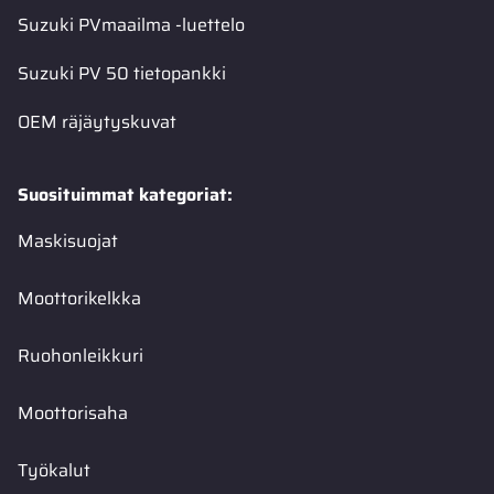
Suzuki PVmaailma -luettelo
Suzuki PV 50 tietopankki
OEM räjäytyskuvat
Suosituimmat kategoriat:
Maskisuojat
Moottorikelkka
Ruohonleikkuri
Moottorisaha
Työkalut