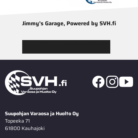
Jimmy’s Garage, Powered by SVH.fi
Tutustu Jimmy’s Garagen valikoimaan
Suupohjan Varaosa ja Huolto Oy
Topeeka 71
61800 Kauhajoki