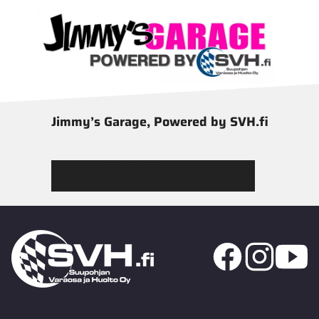
Jimmy’s Garage, Powered by SVH.fi
Tutustu Jimmy’s Garagen valikoimaan