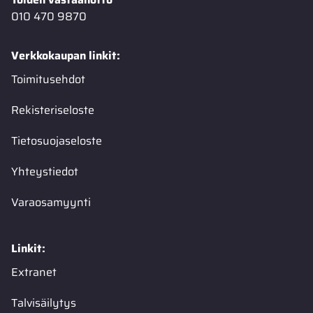
010 470 9870
Verkkokaupan linkit:
Toimitusehdot
Rekisteriseloste
Tietosuojaseloste
Yhteystiedot
Varaosamyynti
Linkit:
Extranet
Talvisäilytys