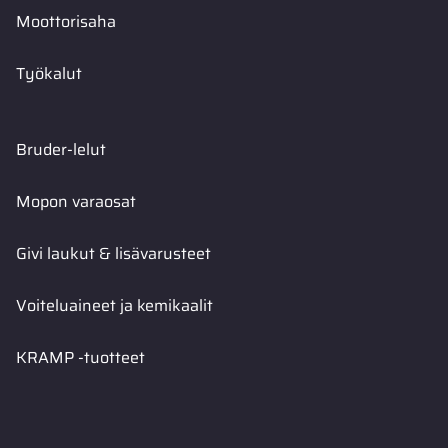
Moottorisaha
Työkalut
Bruder-lelut
Mopon varaosat
Givi laukut & lisävarusteet
Voiteluaineet ja kemikaalit
KRAMP -tuotteet