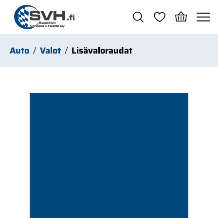
Siirry pääsisältöön
Auto
Valot
Lisävaloraudat