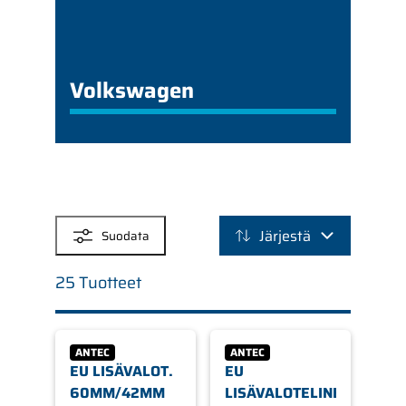
Volkswagen
SUODATTIMET
Järjestä
Suodata
25 Tuotteet
ANTEC
ANTEC
EU LISÄVALOT.
EU
60MM/42MM
LISÄVALOTELINE