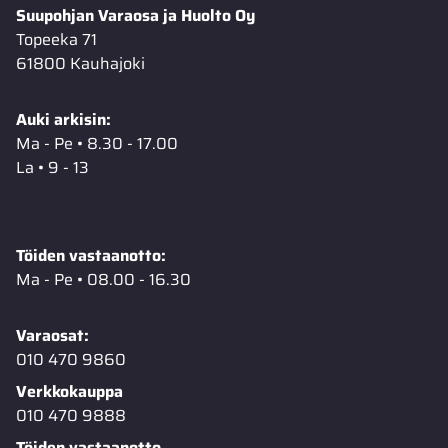
Suupohjan Varaosa ja Huolto Oy
Topeeka 71
61800 Kauhajoki
Auki arkisin:
Ma - Pe • 8.30 - 17.00
La • 9 - 13
Töiden vastaanotto:
Ma - Pe • 08.00 - 16.30
Varaosat:
010 470 9860
Verkkokauppa
010 470 9888
Töiden vastaanotto