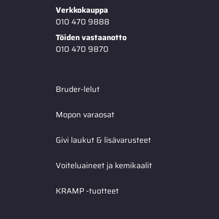
Verkkokauppa
010 470 9888
Töiden vastaanotto
010 470 9870
Bruder-lelut
Mopon varaosat
Givi laukut & lisävarusteet
Voiteluaineet ja kemikaalit
KRAMP -tuotteet