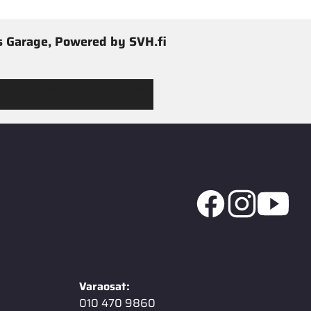
 Garage, Powered by SVH.fi
 Jimmy’s Garagen valikoimaan
Varaosat:
010 470 9860