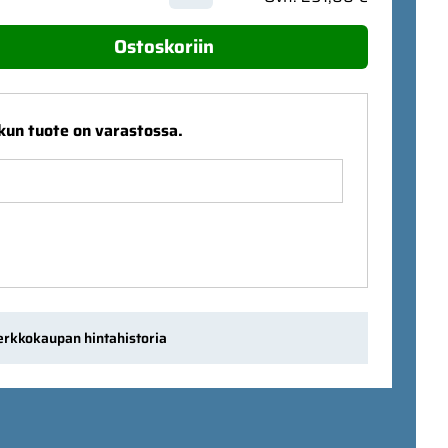
Ostoskoriin
 kun tuote on varastossa.
erkkokaupan hintahistoria