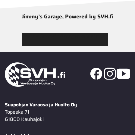
Jimmy’s Garage, Powered by SVH.fi
Tutustu Jimmy’s Garagen valikoimaan
Suupohjan Varaosa ja Huolto Oy
Topeeka 71
61800 Kauhajoki