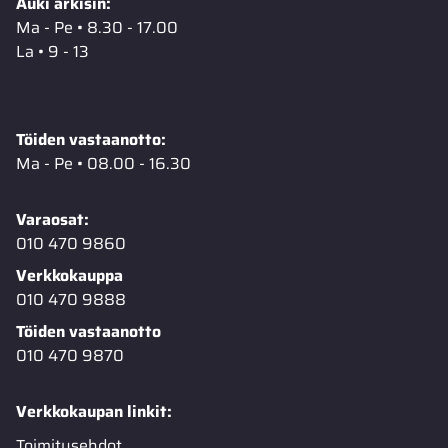
Auki arkisin:
Ma - Pe • 8.30 - 17.00
La • 9 - 13
Töiden vastaanotto:
Ma - Pe • 08.00 - 16.30
Varaosat:
010 470 9860
Verkkokauppa
010 470 9888
Töiden vastaanotto
010 470 9870
Verkkokaupan linkit:
Toimitusehdot