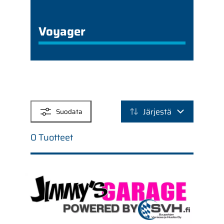
Voyager
SUODATTIMET
Järjestä
Suodata
0 Tuotteet