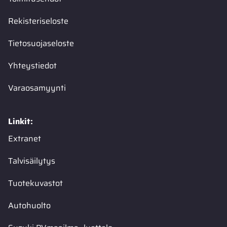
Rekisteriseloste
Tietosuojaseloste
Yhteystiedot
Varaosamyynti
Linkit:
Extranet
Talvisäilytys
Tuotekuvastot
Autohuolto