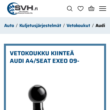
Siirry pääsisältöön
Auto
Kuljetusjärjestelmät
Vetokoukut
Audi
VETOKOUKKU KIINTEÄ
AUDI A4/SEAT EXEO 09-
Ohita kuvat