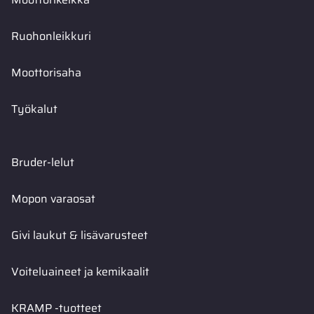
Ruohonleikkuri
Moottorisaha
Työkalut
Bruder-lelut
Mopon varaosat
Givi laukut & lisävarusteet
Voiteluaineet ja kemikaalit
KRAMP -tuotteet