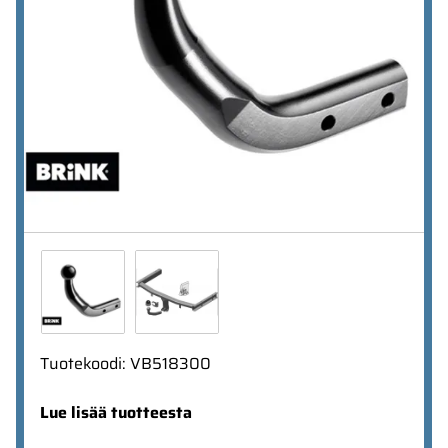
Tuotekoodi
:
VB518300
Lue lisää tuotteesta