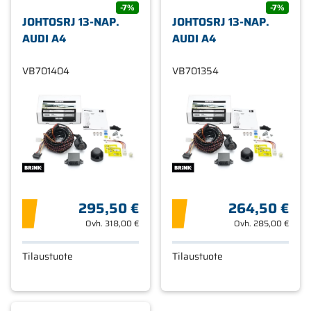
-7%
-7%
JOHTOSRJ 13-NAP.
JOHTOSRJ 13-NAP.
AUDI A4
AUDI A4
VB701404
VB701354
295,50 €
264,50 €
Ovh.
318,00 €
Ovh.
285,00 €
Tilaustuote
Tilaustuote