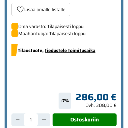
Lisää omalle listalle
Oma varasto: Tilapäisesti loppu
Maahantuoja: Tilapäisesti loppu
Tilaustuote,
tiedustele toimitusaika
286,00 €
-7%
Ovh. 308,00 €
Ostoskoriin