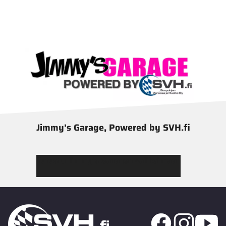
Jimmy’s Garage, Powered by SVH.fi
Tutustu Jimmy’s Garagen valikoimaan