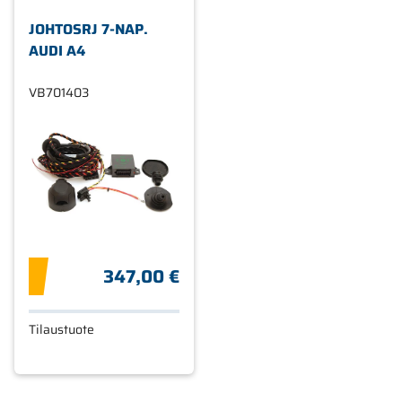
JOHTOSRJ 7-NAP.
AUDI A4
VB701403
347,00 €
Tilaustuote