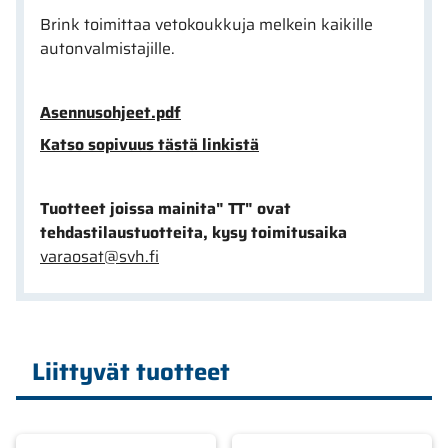
Brink toimittaa vetokoukkuja melkein kaikille
autonvalmistajille.
Asennusohjeet.pdf
Katso sopivuus tästä linkistä
Tuotteet joissa mainita" TT" ovat
tehdastilaustuotteita, kysy toimitusaika
varaosat@svh.fi
Liittyvät tuotteet