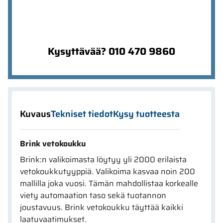
Kysyttävää? 010 470 9860
Kuvaus
Tekniset tiedot
Kysy tuotteesta
Brink vetokoukku
Brink:n valikoimasta löytyy yli 2000 erilaista
vetokoukkutyyppiä. Valikoima kasvaa noin 200
mallilla joka vuosi. Tämän mahdollistaa korkealle
viety automaation taso sekä tuotannon
joustavuus. Brink vetokoukku täyttää kaikki
laatuvaatimukset.