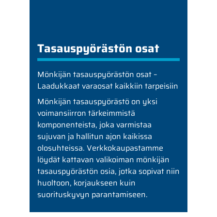
Tasauspyörästön osat
Mönkijän tasauspyörästön osat –
Laadukkaat varaosat kaikkiin tarpeisiin
Mönkijän tasauspyörästö on yksi
voimansiirron tärkeimmistä
komponenteista, joka varmistaa
sujuvan ja hallitun ajon kaikissa
olosuhteissa. Verkkokaupastamme
löydät kattavan valikoiman mönkijän
tasauspyörästön osia, jotka sopivat niin
huoltoon, korjaukseen kuin
suorituskyvyn parantamiseen.