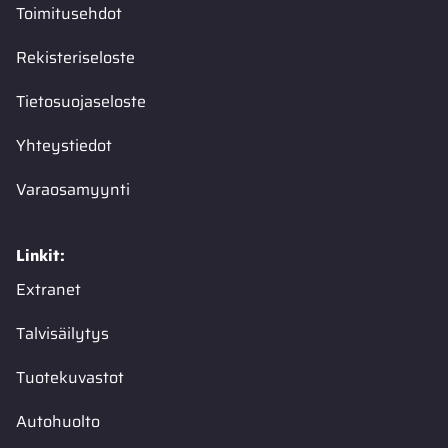
Toimitusehdot
Rekisteriseloste
Tietosuojaseloste
Yhteystiedot
Varaosamyynti
Linkit:
Extranet
Talvisäilytys
Tuotekuvastot
Autohuolto