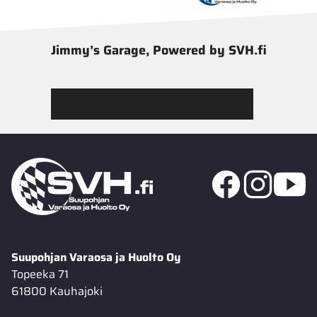
Jimmy’s Garage, Powered by SVH.fi
Tutustu Jimmy’s Garagen valikoimaan
Suupohjan Varaosa ja Huolto Oy
Topeeka 71
61800 Kauhajoki