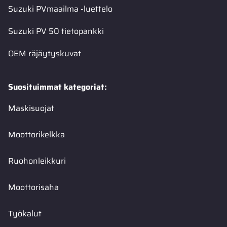
Suzuki PVmaailma -luettelo
Suzuki PV 50 tietopankki
OEM räjäytyskuvat
Suosituimmat kategoriat:
Maskisuojat
Moottorikelkka
Ruohonleikkuri
Moottorisaha
Työkalut