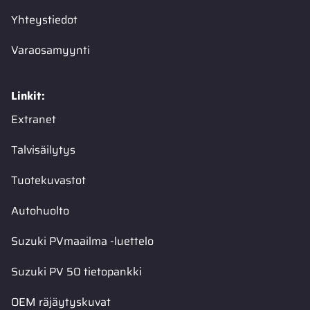
Yhteystiedot
Varaosamyynti
Linkit:
Extranet
Talvisäilytys
Tuotekuvastot
Autohuolto
Suzuki PVmaailma -luettelo
Suzuki PV 50 tietopankki
OEM räjäytyskuvat