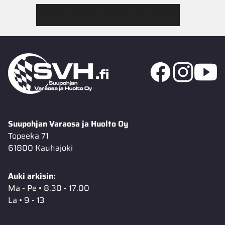
Tutustu Jimmy’s Garagen valikoimaan
Suupohjan Varaosa ja Huolto Oy
Topeeka 71
61800 Kauhajoki
Auki arkisin:
Ma - Pe • 8.30 - 17.00
La • 9 - 13