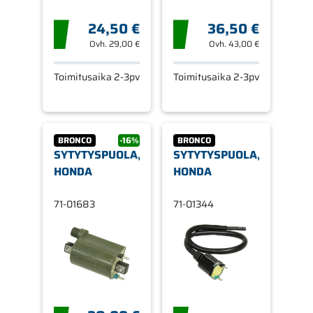
24,50 €
36,50 €
Ovh.
29,00 €
Ovh.
43,00 €
Toimitusaika 2-3pv
Toimitusaika 2-3pv
BRONCO
-16%
BRONCO
SYTYTYSPUOLA,
SYTYTYSPUOLA,
HONDA
HONDA
71-01683
71-01344