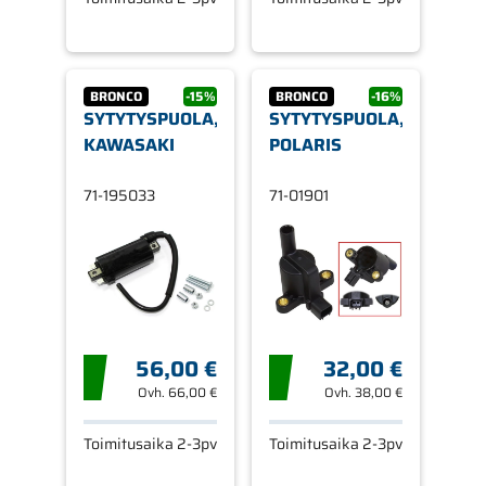
BRONCO
-15%
BRONCO
-16%
SYTYTYSPUOLA,
SYTYTYSPUOLA,
KAWASAKI
POLARIS
71-195033
71-01901
56,00 €
32,00 €
Ovh.
66,00 €
Ovh.
38,00 €
Toimitusaika 2-3pv
Toimitusaika 2-3pv