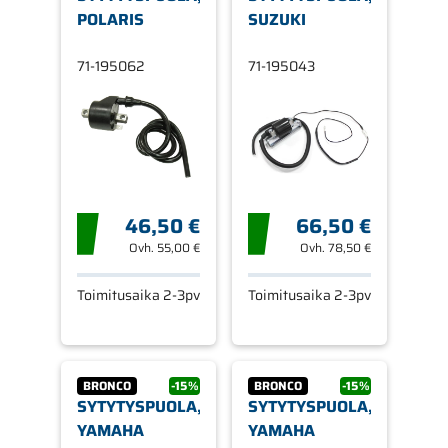
POLARIS
SUZUKI
71-195062
71-195043
46,50 €
66,50 €
Ovh.
55,00 €
Ovh.
78,50 €
Toimitusaika 2-3pv
Toimitusaika 2-3pv
BRONCO
-15%
BRONCO
-15%
SYTYTYSPUOLA,
SYTYTYSPUOLA,
YAMAHA
YAMAHA