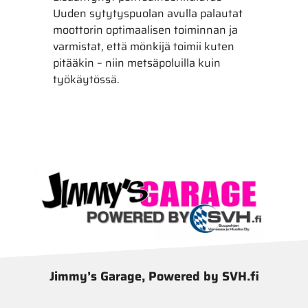
Uuden sytytyspuolan avulla palautat
moottorin optimaalisen toiminnan ja
varmistat, että mönkijä toimii kuten
pitääkin – niin metsäpoluilla kuin
työkäytössä.
Jimmy’s Garage, Powered by SVH.fi