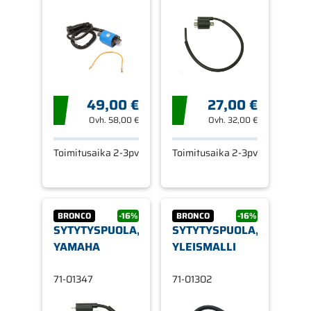
49,00 €
27,00 €
Ovh.
58,00 €
Ovh.
32,00 €
Toimitusaika 2-3pv
Toimitusaika 2-3pv
BRONCO
-16%
BRONCO
-16%
SYTYTYSPUOLA,
SYTYTYSPUOLA,
YAMAHA
YLEISMALLI
71-01347
71-01302