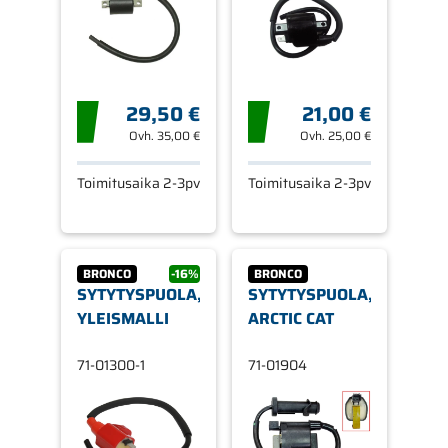
29,50 €
21,00 €
Ovh.
35,00 €
Ovh.
25,00 €
Toimitusaika 2-3pv
Toimitusaika 2-3pv
BRONCO
-16%
BRONCO
SYTYTYSPUOLA,
SYTYTYSPUOLA,
YLEISMALLI
ARCTIC CAT
71-01300-1
71-01904