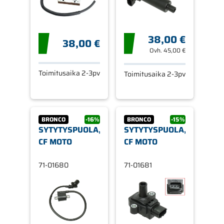
38,00 €
38,00 €
Ovh.
45,00 €
Toimitusaika 2-3pv
Toimitusaika 2-3pv
BRONCO
-16%
BRONCO
-15%
SYTYTYSPUOLA,
SYTYTYSPUOLA,
CF MOTO
CF MOTO
71-01680
71-01681