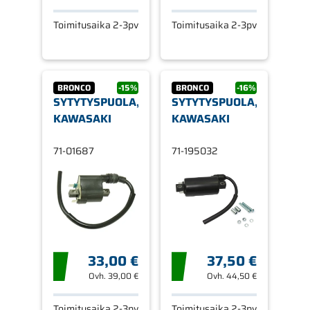
Toimitusaika 2-3pv
Toimitusaika 2-3pv
BRONCO
-15%
BRONCO
-16%
SYTYTYSPUOLA,
SYTYTYSPUOLA,
KAWASAKI
KAWASAKI
71-01687
71-195032
33,00 €
37,50 €
Ovh.
39,00 €
Ovh.
44,50 €
Toimitusaika 2-3pv
Toimitusaika 2-3pv