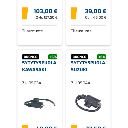
103,00 €
39,00 €
Ovh.
127,50 €
Ovh.
46,00 €
Tilaustuote
Tilaustuote
BRONCO
-16%
BRONCO
-16%
SYTYTYSPUOLA,
SYTYTYSPUOLA,
KAWASAKI
SUZUKI
71-195034
71-195044