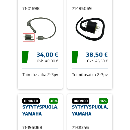
71-01698
71-195069
34,00 €
38,50 €
Ovh.
40,00 €
Ovh.
45,50 €
Toimitusaika 2-3pv
Toimitusaika 2-3pv
BRONCO
-16%
BRONCO
-16%
SYTYTYSPUOLA,
SYTYTYSPUOLA,
YAMAHA
YAMAHA
71-195068
71-01346