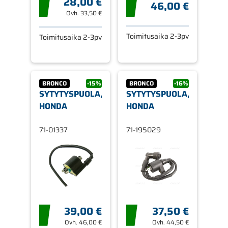
28,00 €
46,00 €
Ovh.
33,50 €
Toimitusaika 2-3pv
Toimitusaika 2-3pv
BRONCO
-15%
BRONCO
-16%
SYTYTYSPUOLA,
SYTYTYSPUOLA,
HONDA
HONDA
71-01337
71-195029
39,00 €
37,50 €
Ovh.
46,00 €
Ovh.
44,50 €