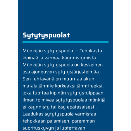
Sytytyspuolat
Mönkijän sytytyspuolat – Tehokasta
kipinää ja varmaa käynnistymistä
Mönkijän sytytyspuola on keskeinen
osa ajoneuvon sytytysjärjestelmää.
Sen tehtävänä on muuntaa akun
matala jännite korkeaksi jännitteeksi,
joka tuottaa kipinän sytytystulppaan.
Ilman toimivaa sytytyspuolaa mönkijä
ei käynnisty tai käy epätasaisesti.
Laadukas sytytyspuola varmistaa
tehokkaan palamisen, paremman
suorituskyvyn ja luotettavan