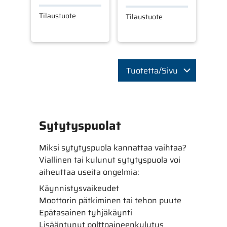
Tilaustuote
Tilaustuote
Tuotetta/Sivu
Sytytyspuolat
Miksi sytytyspuola kannattaa vaihtaa?
Viallinen tai kulunut sytytyspuola voi
aiheuttaa useita ongelmia:
Käynnistysvaikeudet
Moottorin pätkiminen tai tehon puute
Epätasainen tyhjäkäynti
Lisääntynyt polttoaineenkulutus