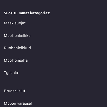
Suosituimmat kategoriat:
Maskisuojat
Moottorikelkka
Ruohonleikkuri
Moottorisaha
Työkalut
Bruder-lelut
Mopon varaosat