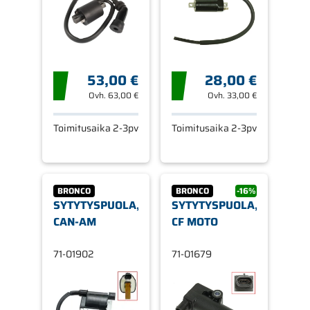
53,00 €
28,00 €
Ovh.
63,00 €
Ovh.
33,00 €
Toimitusaika 2-3pv
Toimitusaika 2-3pv
BRONCO
BRONCO
-16%
SYTYTYSPUOLA,
SYTYTYSPUOLA,
CAN-AM
CF MOTO
71-01902
71-01679