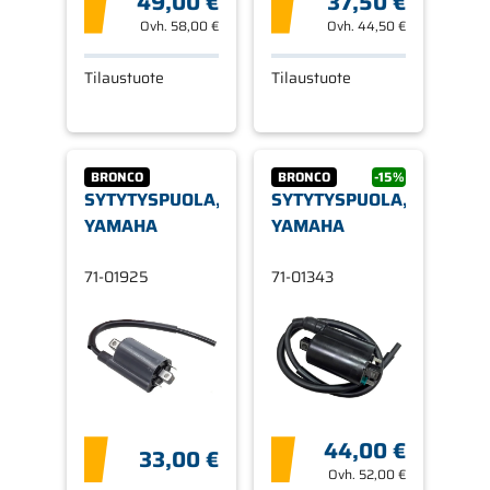
49,00 €
37,50 €
Ovh.
58,00 €
Ovh.
44,50 €
Tilaustuote
Tilaustuote
BRONCO
BRONCO
-15%
SYTYTYSPUOLA,
SYTYTYSPUOLA,
YAMAHA
YAMAHA
71-01925
71-01343
44,00 €
33,00 €
Ovh.
52,00 €