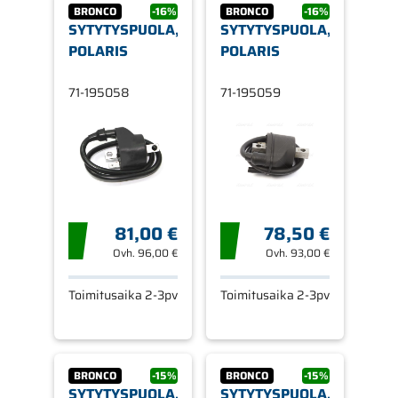
BRONCO
-16%
BRONCO
-16%
SYTYTYSPUOLA,
SYTYTYSPUOLA,
POLARIS
POLARIS
71-195058
71-195059
81,00 €
78,50 €
Ovh.
96,00 €
Ovh.
93,00 €
Toimitusaika 2-3pv
Toimitusaika 2-3pv
BRONCO
-15%
BRONCO
-15%
SYTYTYSPUOLA,
SYTYTYSPUOLA,