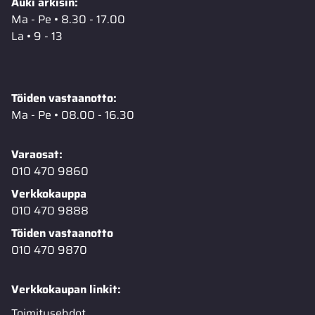
Auki arkisin:
Ma - Pe • 8.30 - 17.00
La • 9 - 13
Töiden vastaanotto:
Ma - Pe • 08.00 - 16.30
Varaosat:
010 470 9860
Verkkokauppa
010 470 9888
Töiden vastaanotto
010 470 9870
Verkkokaupan linkit:
Toimitusehdot