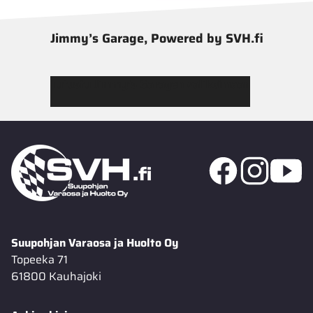
Jimmy’s Garage, Powered by SVH.fi
Tutustu Jimmy’s Garagen valikoimaan
Suupohjan Varaosa ja Huolto Oy
Topeeka 71
61800 Kauhajoki