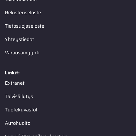
Rekisteriseloste
Tietosuojaseloste
Yhteystiedot
Varaosamyynti
Linkit:
Extranet
Talvisäilytys
Tuotekuvastot
Autohuolto