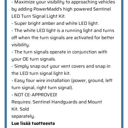
- Maximize your visibility to approaching vehicles
by adding PowerMadd's high powered Sentinel
LED Turn Signal Light Kit.
- Super bright amber and white LED light.
- The white LED light is a running light and turns
off when the turn signals are activated for better
visibility.
- The turn signals operate in conjunction with
your OE turn signals.
- Simply snap out your vent covers and snap in
the LED turn signal light kit.
- Easy four wire installation (power, ground, left
turn signal, right turn signal).
- NOT CE-APPROVED!
Requires: Sentinel Handguards and Mount
Kit. Sold
separately.
Lue lisää tuotteesta