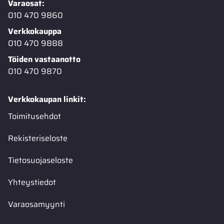
Varaosat:
010 470 9860
Verkkokauppa
010 470 9888
Töiden vastaanotto
010 470 9870
Verkkokaupan linkit:
Toimitusehdot
Rekisteriseloste
Tietosuojaseloste
Yhteystiedot
Varaosamyynti