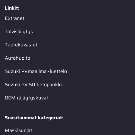
Linkit:
Extranet
Talvisäilytys
Tuotekuvastot
Autohuolto
Suzuki PVmaailma -luettelo
Suzuki PV 50 tietopankki
OEM räjäytyskuvat
Suosituimmat kategoriat:
Maskisuojat