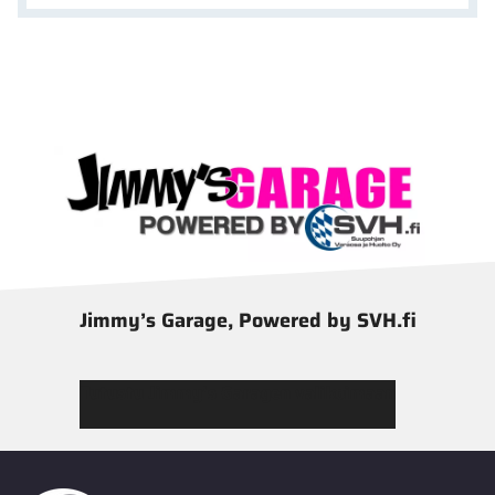
Jimmy’s Garage, Powered by SVH.fi
Tutustu Jimmy’s Garagen valikoimaan