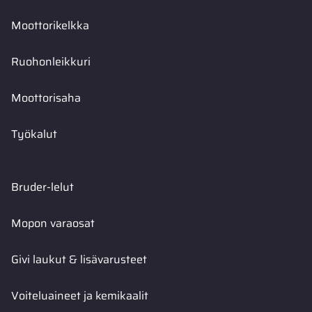
Moottorikelkka
Ruohonleikkuri
Moottorisaha
Työkalut
Bruder-lelut
Mopon varaosat
Givi laukut & lisävarusteet
Voiteluaineet ja kemikaalit