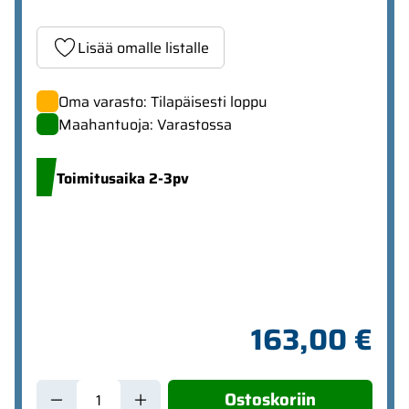
Lisää omalle listalle
Oma varasto: Tilapäisesti loppu
Maahantuoja: Varastossa
Toimitusaika 2-3pv
163,00 €
Ostoskoriin