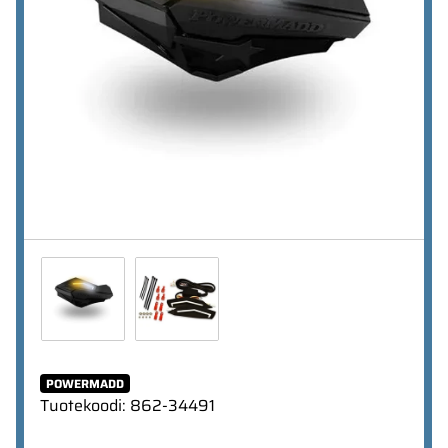
POWERMADD
Tuotekoodi
:
862-34491