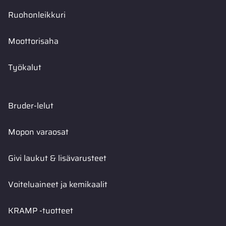
Ruohonleikkuri
Moottorisaha
Työkalut
Bruder-lelut
Mopon varaosat
Givi laukut & lisävarusteet
Voiteluaineet ja kemikaalit
KRAMP -tuotteet