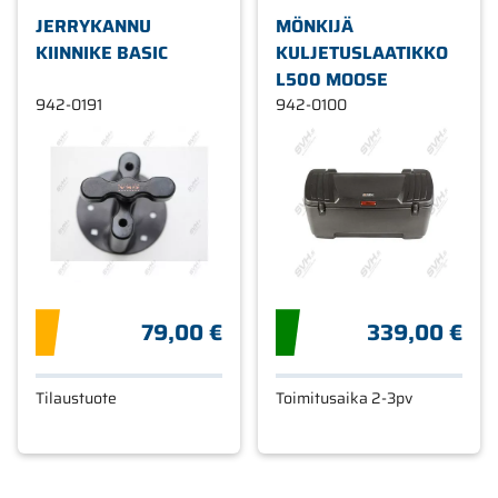
JERRYKANNU
MÖNKIJÄ
KIINNIKE BASIC
KULJETUSLAATIKKO
L500 MOOSE
942-0191
942-0100
79,00 €
339,00 €
Tilaustuote
Toimitusaika 2-3pv