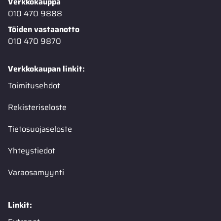
Verkkokauppa
010 470 9888
Töiden vastaanotto
010 470 9870
Verkkokaupan linkit:
Toimitusehdot
Rekisteriseloste
Tietosuojaseloste
Yhteystiedot
Varaosamyynti
Linkit: