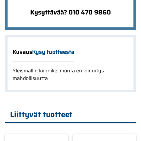
Kysyttävää? 010 470 9860
Kuvaus
Kysy tuotteesta
Yleismallin kiinnike, monta eri kiinnitys
mahdollisuutta
Liittyvät tuotteet