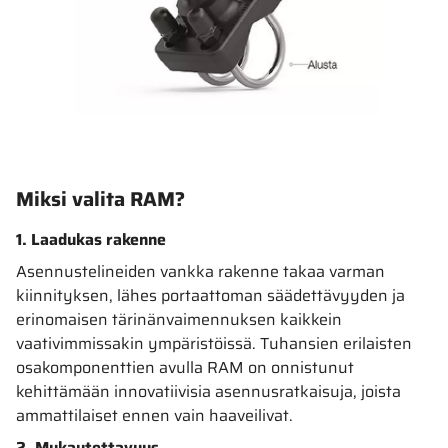
Miksi valita RAM?
1. Laadukas rakenne
Asennustelineiden vankka rakenne takaa varman
kiinnityksen, lähes portaattoman säädettävyyden ja
erinomaisen tärinänvaimennuksen kaikkein
vaativimmissakin ympäristöissä. Tuhansien erilaisten
osakomponenttien avulla RAM on onnistunut
kehittämään innovatiivisia asennusratkaisuja, joista
ammattilaiset ennen vain haaveilivat.
2. Mukautettavuus