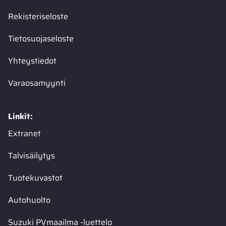
Rekisteriseloste
Tietosuojaseloste
Yhteystiedot
Varaosamyynti
Linkit:
Extranet
Talvisäilytys
Tuotekuvastot
Autohuolto
Suzuki PVmaailma -luettelo