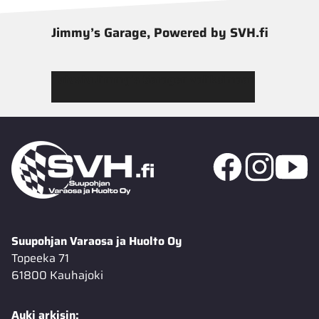
Jimmy’s Garage, Powered by SVH.fi
Tutustu Jimmy’s Garagen valikoimaan
Suupohjan Varaosa ja Huolto Oy
Topeeka 71
61800 Kauhajoki
Auki arkisin: