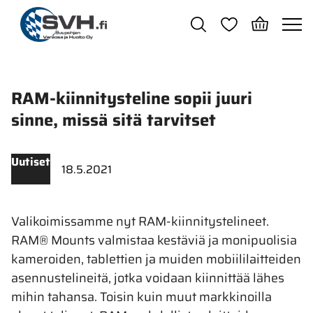
Siirry pääsisältöön
RAM-kiinnitysteline sopii juuri
sinne, missä sitä tarvitset
Uutiset
18.5.2021
Valikoimissamme nyt RAM-kiinnitystelineet.
RAM® Mounts valmistaa kestäviä ja monipuolisia
kameroiden, tablettien ja muiden mobiililaitteiden
asennustelineitä, jotka voidaan kiinnittää lähes
mihin tahansa. Toisin kuin muut markkinoilla