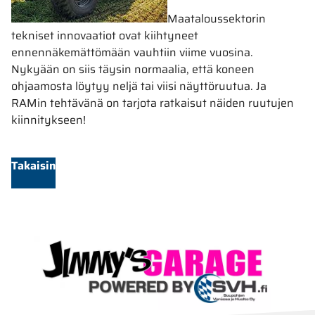
Maataloussektorin
tekniset innovaatiot ovat kiihtyneet
ennennäkemättömään vauhtiin viime vuosina.
Nykyään on siis täysin normaalia, että koneen
ohjaamosta löytyy neljä tai viisi näyttöruutua. Ja
RAMin tehtävänä on tarjota ratkaisut näiden ruutujen
kiinnitykseen!
Takaisin