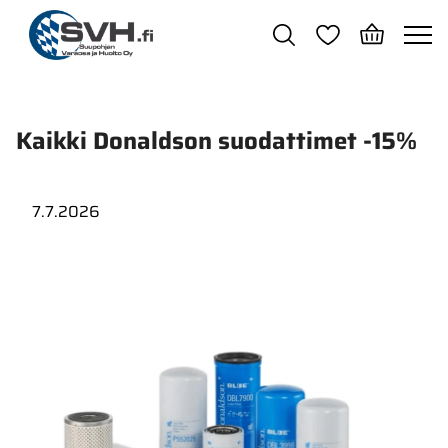
Siirry pääsisältöön
Kaikki Donaldson suodattimet -15%
7.7.2026