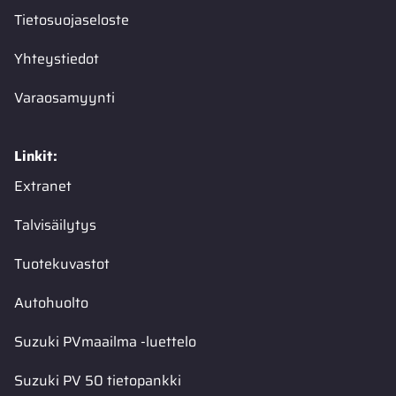
Tietosuojaseloste
Yhteystiedot
Varaosamyynti
Linkit:
Extranet
Talvisäilytys
Tuotekuvastot
Autohuolto
Suzuki PVmaailma -luettelo
Suzuki PV 50 tietopankki