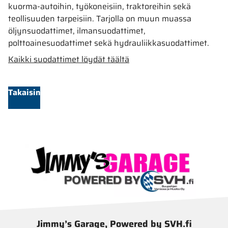
kuorma-autoihin, työkoneisiin, traktoreihin sekä
teollisuuden tarpeisiin. Tarjolla on muun muassa
öljynsuodattimet, ilmansuodattimet,
polttoainesuodattimet sekä hydrauliikkasuodattimet.
Kaikki suodattimet löydät täältä
Takaisin
Jimmy’s Garage, Powered by SVH.fi