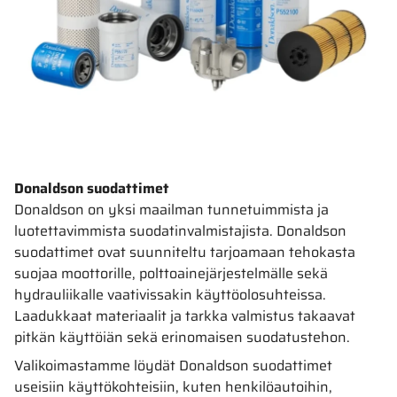
Donaldson suodattimet
Donaldson on yksi maailman tunnetuimmista ja
luotettavimmista suodatinvalmistajista. Donaldson
suodattimet ovat suunniteltu tarjoamaan tehokasta
suojaa moottorille, polttoainejärjestelmälle sekä
hydrauliikalle vaativissakin käyttöolosuhteissa.
Laadukkaat materiaalit ja tarkka valmistus takaavat
pitkän käyttöiän sekä erinomaisen suodatustehon.
Valikoimastamme löydät Donaldson suodattimet
useisiin käyttökohteisiin, kuten henkilöautoihin,