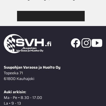
Tutustu Jimmy’s Garagen valikoimaan
Suupohjan Varaosa ja Huolto Oy
Topeeka 71
61800 Kauhajoki
Auki arkisin:
Ma - Pe • 8.30 - 17.00
La • 9 - 13