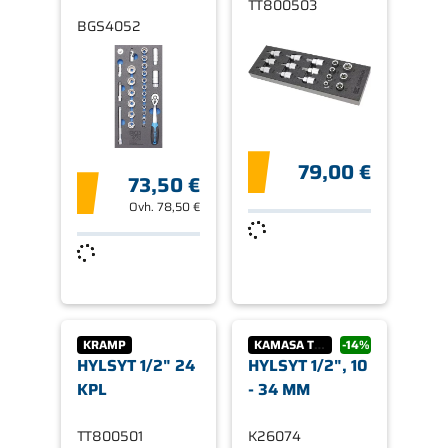
TT800503
BGS4052
79,00 €
73,50 €
Ovh.
78,50 €
KRAMP
KAMASA TOOLS
-14%
HYLSYT 1/2" 24
HYLSYT 1/2", 10
KPL
- 34 MM
TT800501
K26074