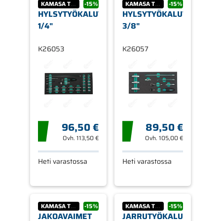
KAMASA TOOLS
-15%
KAMASA TOOLS
-15%
HYLSYTYÖKALUT
HYLSYTYÖKALUT
1/4"
3/8"
K26053
K26057
96,50 €
89,50 €
Ovh.
113,50 €
Ovh.
105,00 €
Heti varastossa
Heti varastossa
KAMASA TOOLS
-15%
KAMASA TOOLS
-15%
JAKOAVAIMET
JARRUTYÖKALUT