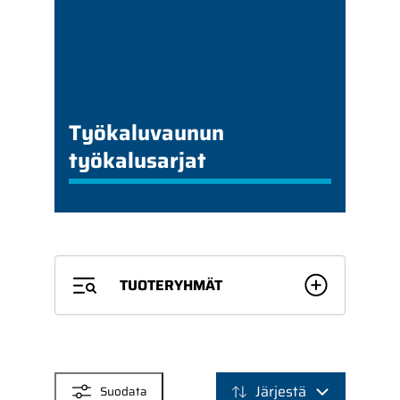
Työkaluvaunun
työkalusarjat
TUOTERYHMÄT
SUODATTIMET
Järjestä
Suodata