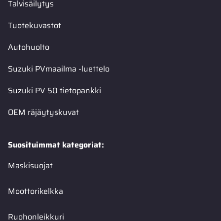
Talvisäilytys
Tuotekuvastot
Autohuolto
Suzuki PVmaailma -luettelo
Suzuki PV 50 tietopankki
OEM räjäytyskuvat
Suosituimmat kategoriat:
Maskisuojat
Moottorikelkka
Ruohonleikkuri