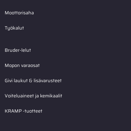
Moottorisaha
Työkalut
Bruder-lelut
Mopon varaosat
Givi laukut & lisävarusteet
Voiteluaineet ja kemikaalit
KRAMP -tuotteet