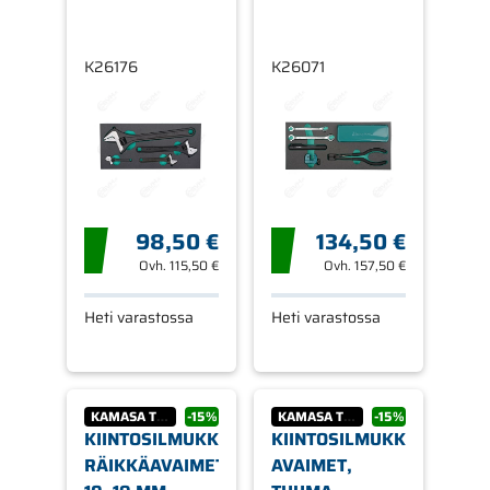
K26176
K26071
98,50 €
134,50 €
Ovh.
115,50 €
Ovh.
157,50 €
Heti varastossa
Heti varastossa
KAMASA TOOLS
-15%
KAMASA TOOLS
-15%
KIINTOSILMUKKA
KIINTOSILMUKKA-
RÄIKKÄAVAIMET,
AVAIMET,