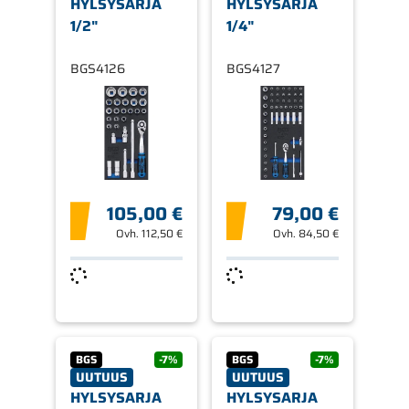
HYLSYSARJA
HYLSYSARJA
1/2"
1/4"
BGS4126
BGS4127
105,00 €
79,00 €
Ovh.
112,50 €
Ovh.
84,50 €
BGS
-7%
BGS
-7%
UUTUUS
UUTUUS
HYLSYSARJA
HYLSYSARJA