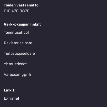
Töiden vastaanotto
010 470 9870
Verkkokaupan linkit:
Toimitusehdot
Rekisteriseloste
Tietosuojaseloste
Yhteystiedot
Varaosamyynti
Linkit:
Extranet