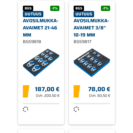
BGS
-7%
BGS
-7%
UUTUUS
UUTUUS
AVOSILMUKKA-
AVOSILMUKKA-
AVAIMET 21-46
AVAIMET 3/8"
MM
10-19 MM
BGS9818
BGS9817
187,00 €
78,00 €
Ovh.
200,50 €
Ovh.
83,50 €