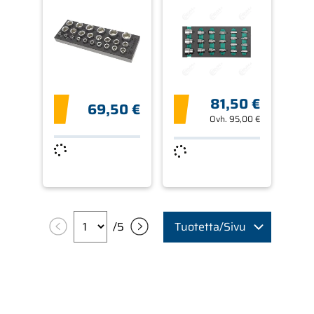
81,50 €
69,50 €
Ovh.
95,00 €
/
5
Tuotetta/Sivu