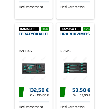
Heti varastossa
Heti varastossa
KAMASA TOOLS
-15%
KAMASA TOOLS
-15%
TERÄTYÖKALUT
URARUUVIMEISSELIT
K26046
K26152
132,50 €
53,50 €
Ovh.
155,00 €
Ovh.
63,00 €
Heti varastossa
Heti varastossa