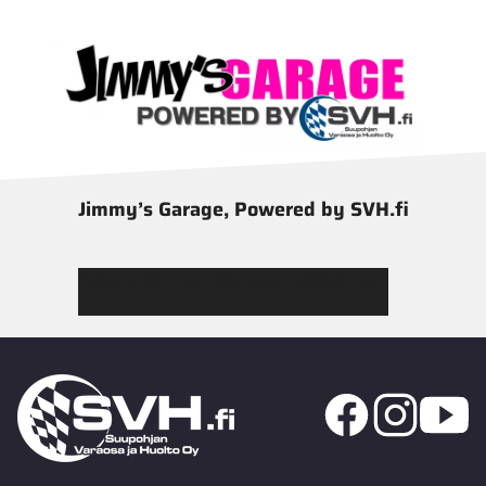
Jimmy’s Garage, Powered by SVH.fi
Tutustu Jimmy’s Garagen valikoimaan