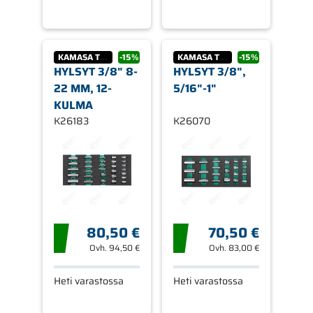
KAMASA TOOLS
-15%
KAMASA TOOLS
-15%
HYLSYT 3/8" 8-
HYLSYT 3/8",
22 MM, 12-
5/16"-1"
KULMA
K26183
K26070
80,50 €
70,50 €
Ovh.
94,50 €
Ovh.
83,00 €
Heti varastossa
Heti varastossa