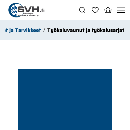
Siirry pääsisältöön
eet ja Tarvikkeet
Työkaluvaunut ja työkalusarjat