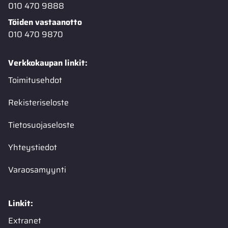
010 470 9888
Töiden vastaanotto
010 470 9870
Verkkokaupan linkit:
Toimitusehdot
Rekisteriseloste
Tietosuojaseloste
Yhteystiedot
Varaosamyynti
Linkit:
Extranet