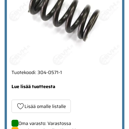
Tuotekoodi
:
304-0571-1
Lue lisää tuotteesta
Lisää omalle listalle
Oma varasto: Varastossa