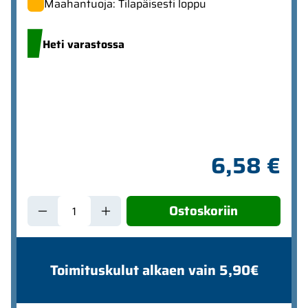
Maahantuoja: Tilapäisesti loppu
Heti varastossa
6,58 €
Ostoskoriin
Toimituskulut alkaen vain 5,90€