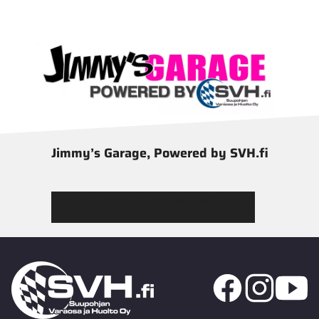
Jimmy’s Garage, Powered by SVH.fi
Tutustu Jimmy’s Garagen valikoimaan