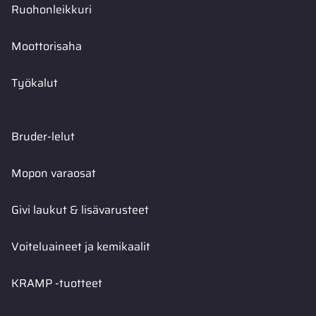
Ruohonleikkuri
Moottorisaha
Työkalut
Bruder-lelut
Mopon varaosat
Givi laukut & lisävarusteet
Voiteluaineet ja kemikaalit
KRAMP -tuotteet