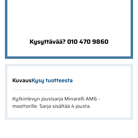
Kysyttävää? 010 470 9860
Kuvaus
Kysy tuotteesta
Kytkinlevyn jousisarja Minarelli AM6 -
moottorille. Sarja sisältää 4 jousta.