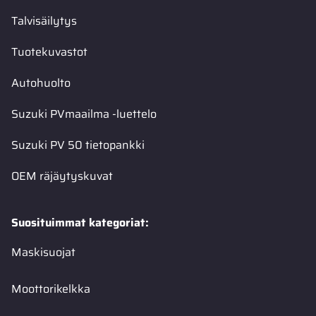
Talvisäilytys
Tuotekuvastot
Autohuolto
Suzuki PVmaailma -luettelo
Suzuki PV 50 tietopankki
OEM räjäytyskuvat
Suosituimmat kategoriat:
Maskisuojat
Moottorikelkka