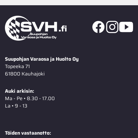
Suupohjan Varaosa ja Huolto Oy
Topeeka 71
61800 Kauhajoki
Auki arkisin:
Ma - Pe • 8.30 - 17.00
La • 9 - 13
Töiden vastaanotto: