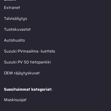
Extranet
Talvisäilytys
Tuotekuvastot
Autohuolto
Suzuki PVmaailma -luettelo
Suzuki PV 50 tietopankki
OEM räjäytyskuvat
Suosituimmat kategoriat:
Maskisuojat