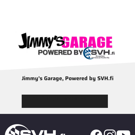
Jimmy’s Garage, Powered by SVH.fi
Tutustu Jimmy’s Garagen valikoimaan