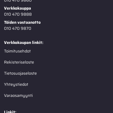
010 470 9860
Verkkokauppa
010 470 9888
Töiden vastaanotto
010 470 9870
Verkkokaupan linkit:
Toimitusehdot
Rekisteriseloste
Tietosuojaseloste
Yhteystiedot
Varaosamyynti
Linkit: