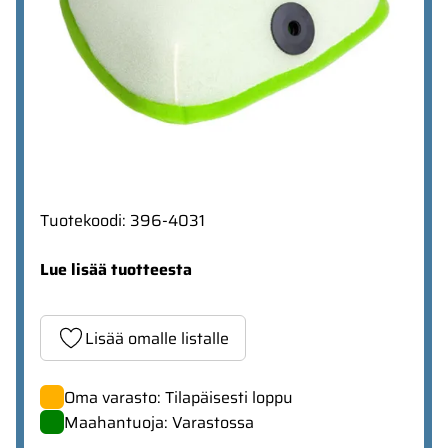
Tuotekoodi
:
396-4031
Lue lisää tuotteesta
Lisää omalle listalle
Oma varasto: Tilapäisesti loppu
Maahantuoja: Varastossa