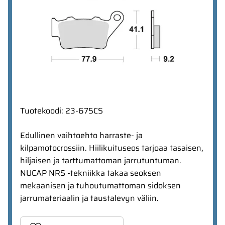
Tuotekoodi
:
23-675CS
Edullinen vaihtoehto harraste- ja
kilpamotocrossiin. Hiilikuituseos tarjoaa tasaisen,
hiljaisen ja tarttumattoman jarrutuntuman.
NUCAP NRS -tekniikka takaa seoksen
mekaanisen ja tuhoutumattoman sidoksen
jarrumateriaalin ja taustalevyn väliin.