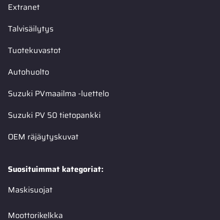
Extranet
Talvisäilytys
Tuotekuvastot
Autohuolto
Suzuki PVmaailma -luettelo
Suzuki PV 50 tietopankki
OEM räjäytyskuvat
Suosituimmat kategoriat:
Maskisuojat
Moottorikelkka