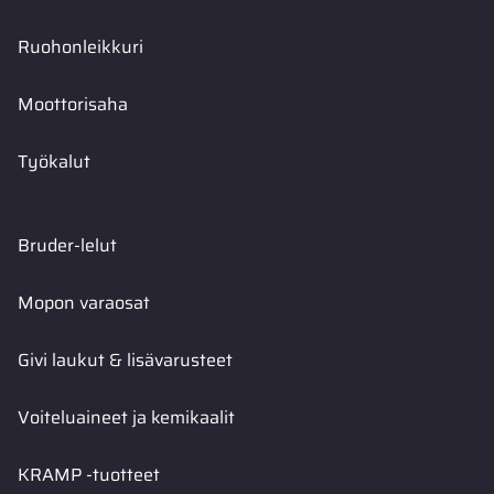
Ruohonleikkuri
Moottorisaha
Työkalut
Bruder-lelut
Mopon varaosat
Givi laukut & lisävarusteet
Voiteluaineet ja kemikaalit
KRAMP -tuotteet