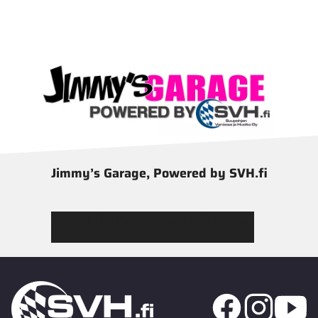
Jimmy’s Garage, Powered by SVH.fi
Tutustu Jimmy’s Garagen valikoimaan