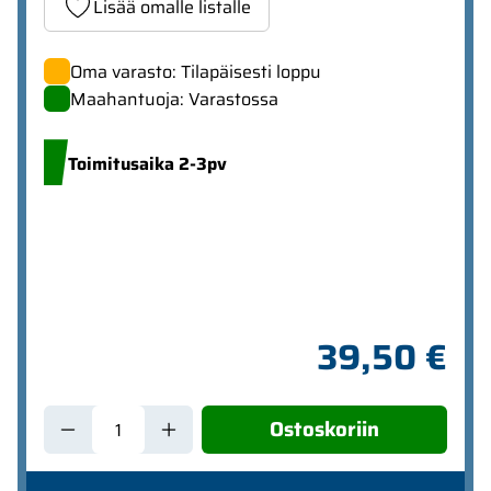
Lisää omalle listalle
Oma varasto: Tilapäisesti loppu
Maahantuoja: Varastossa
Toimitusaika 2-3pv
39,50 €
Ostoskoriin