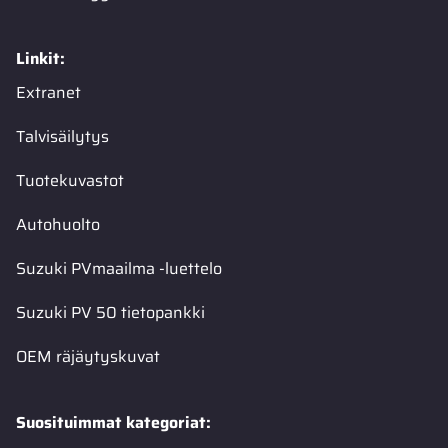
Linkit:
Extranet
Talvisäilytys
Tuotekuvastot
Autohuolto
Suzuki PVmaailma -luettelo
Suzuki PV 50 tietopankki
OEM räjäytyskuvat
Suosituimmat kategoriat: