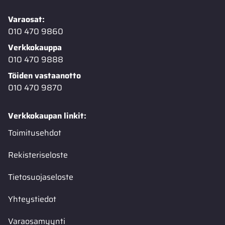
Varaosat:
010 470 9860
Verkkokauppa
010 470 9888
Töiden vastaanotto
010 470 9870
Verkkokaupan linkit:
Toimitusehdot
Rekisteriseloste
Tietosuojaseloste
Yhteystiedot
Varaosamyynti