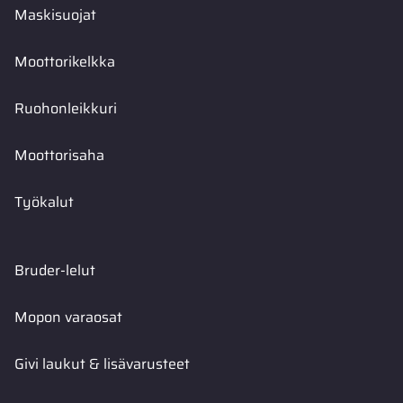
Maskisuojat
Moottorikelkka
Ruohonleikkuri
Moottorisaha
Työkalut
Bruder-lelut
Mopon varaosat
Givi laukut & lisävarusteet