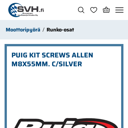
Siirry pääsisältöön
Moottoripyörä
Runko-osat
PUIG KIT SCREWS ALLEN
M8X55MM. C/SILVER
Ohita kuvat