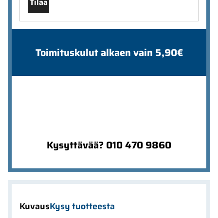
Tilaa
Toimituskulut alkaen vain 5,90€
Kysyttävää? 010 470 9860
Kuvaus
Kysy tuotteesta