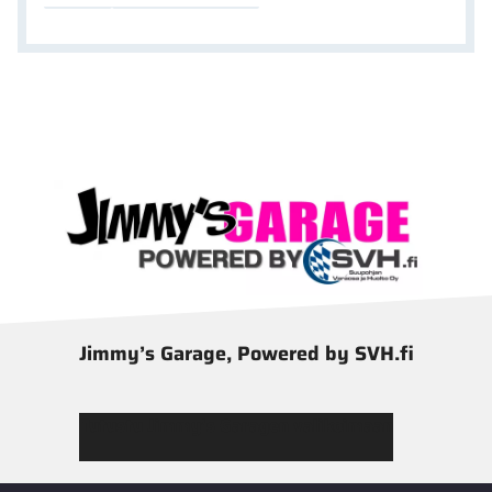
Jimmy’s Garage, Powered by SVH.fi
Tutustu Jimmy’s Garagen valikoimaan