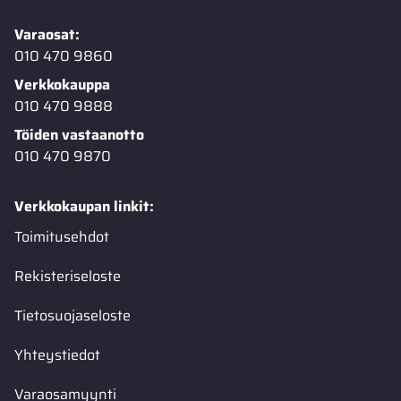
Varaosat:
010 470 9860
Verkkokauppa
010 470 9888
Töiden vastaanotto
010 470 9870
Verkkokaupan linkit:
Toimitusehdot
Rekisteriseloste
Tietosuojaseloste
Yhteystiedot
Varaosamyynti