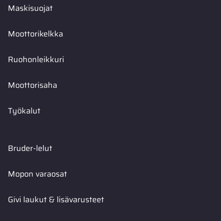
Maskisuojat
Moottorikelkka
Ruohonleikkuri
Moottorisaha
Työkalut
Bruder-lelut
Mopon varaosat
Givi laukut & lisävarusteet