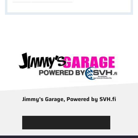
Jimmy’s Garage, Powered by SVH.fi
Tutustu Jimmy’s Garagen valikoimaan