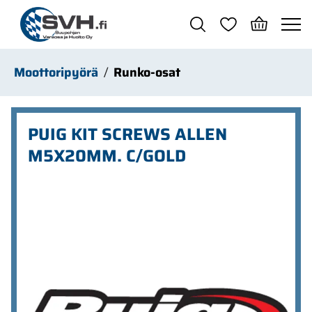
Siirry pääsisältöön
Moottoripyörä
Runko-osat
PUIG KIT SCREWS ALLEN
M5X20MM. C/GOLD
Ohita kuvat