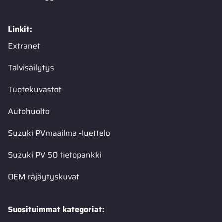
Linkit:
Extranet
Talvisäilytys
Tuotekuvastot
Autohuolto
Suzuki PVmaailma -luettelo
Suzuki PV 50 tietopankki
OEM räjäytyskuvat
Suosituimmat kategoriat: