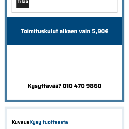
Tilaa
Toimituskulut alkaen vain 5,90€
Kysyttävää? 010 470 9860
Kuvaus
Kysy tuotteesta