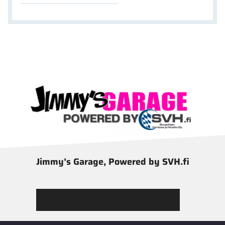
Jimmy’s Garage, Powered by SVH.fi
Tutustu Jimmy’s Garagen valikoimaan