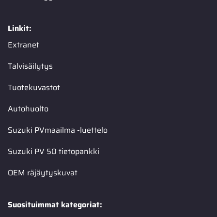
Linkit:
Extranet
Talvisäilytys
Tuotekuvastot
Autohuolto
Suzuki PVmaailma -luettelo
Suzuki PV 50 tietopankki
OEM räjäytyskuvat
Suosituimmat kategoriat: