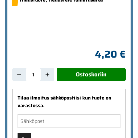
4,20 €
Ostoskoriin
Tilaa ilmoitus sähköpostiisi kun tuote on
varastossa.