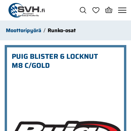
Siirry pääsisältöön
Moottoripyörä
Runko-osat
PUIG BLISTER 6 LOCKNUT
M8 C/GOLD
Ohita kuvat