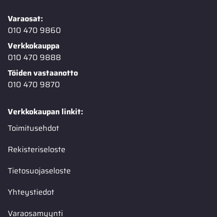
Varaosat:
010 470 9860
Verkkokauppa
010 470 9888
Töiden vastaanotto
010 470 9870
Verkkokaupan linkit:
Toimitusehdot
Rekisteriseloste
Tietosuojaseloste
Yhteystiedot
Varaosamyynti