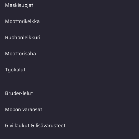
Maskisuojat
Moottorikelkka
Ruohonleikkuri
Moottorisaha
Työkalut
Bruder-lelut
Mopon varaosat
Givi laukut & lisävarusteet