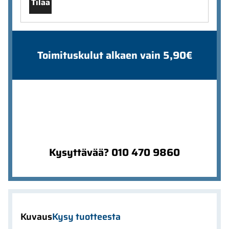
Tilaa
Toimituskulut alkaen vain 5,90€
Kysyttävää? 010 470 9860
Kuvaus
Kysy tuotteesta