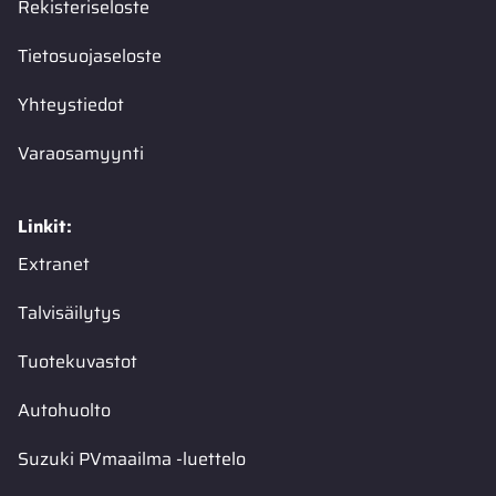
Rekisteriseloste
Tietosuojaseloste
Yhteystiedot
Varaosamyynti
Linkit:
Extranet
Talvisäilytys
Tuotekuvastot
Autohuolto
Suzuki PVmaailma -luettelo