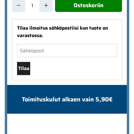
Ostoskoriin
Tilaa ilmoitus sähköpostiisi kun tuote on
varastossa.
Tilaa
Toimituskulut alkaen vain 5,90€