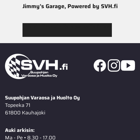
Jimmy’s Garage, Powered by SVH.fi
Tutustu Jimmy’s Garagen valikoimaan
Suupohjan Varaosa ja Huolto Oy
Topeeka 71
61800 Kauhajoki
Auki arkisin:
Ma - Pe • 8.30 - 17.00