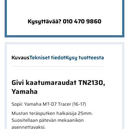
Kysyttävää? 010 470 9860
Kuvaus
Tekniset tiedot
Kysy tuotteesta
Givi kaatumaraudat TN2130,
Yamaha
Sopii: Yamaha MT-07 Tracer (16-17)
Mustan teräsputken halkaisija 25mm.
Suositellaan pätevän mekaanikon
asennettavaksi.