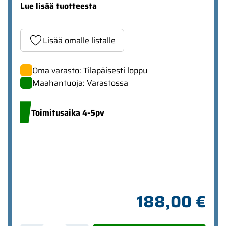
Lue lisää tuotteesta
Lisää omalle listalle
Oma varasto: Tilapäisesti loppu
Maahantuoja: Varastossa
Toimitusaika 4-5pv
188,00 €