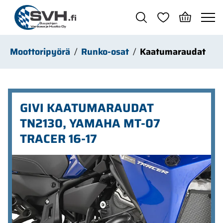
Siirry pääsisältöön
Moottoripyörä
Runko-osat
Kaatumaraudat
GIVI KAATUMARAUDAT
TN2130, YAMAHA MT-07
TRACER 16-17
Ohita kuvat