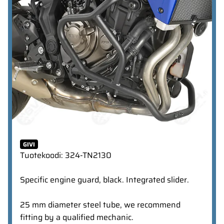
GIVI
Tuotekoodi
:
324-TN2130
Specific engine guard, black. Integrated slider.
25 mm diameter steel tube, we recommend
fitting by a qualified mechanic.