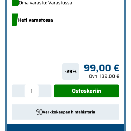
Oma varasto: Varastossa
Heti varastossa
99,00 €
-29%
Ovh. 139,00 €
Ostoskoriin
Verkkokaupan hintahistoria