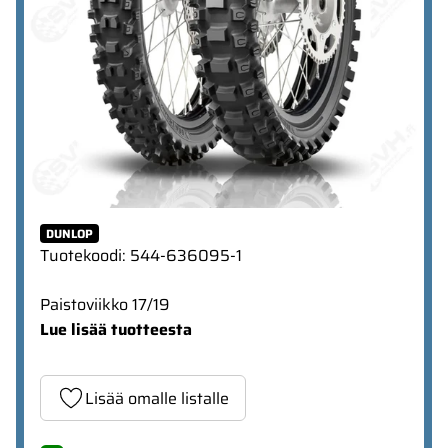
DUNLOP
Tuotekoodi
:
544-636095-1
Paistoviikko 17/19
Lue lisää tuotteesta
Lisää omalle listalle