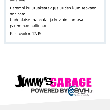
alustalle.
Parempi kulutuskestävyys uuden kumiseoksen
ansiosta
Uudenlaiset nappulat ja kuviointi antavat
paremman hallinnan
Paistoviikko 17/19