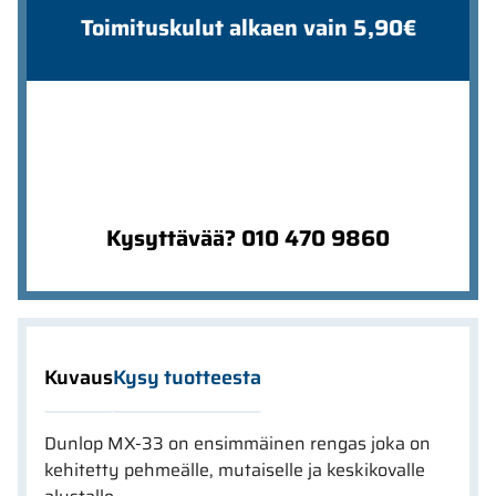
Toimituskulut alkaen vain 5,90€
Kysyttävää? 010 470 9860
Kuvaus
Kysy tuotteesta
Dunlop MX-33 on ensimmäinen rengas joka on
kehitetty pehmeälle, mutaiselle ja keskikovalle