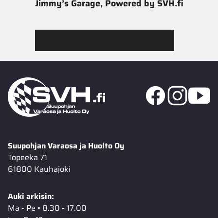
Jimmy’s Garage, Powered by SVH.fi
Tutustu Jimmy’s Garagen valikoimaan
Suupohjan Varaosa ja Huolto Oy
Topeeka 71
61800 Kauhajoki
Auki arkisin:
Ma - Pe • 8.30 - 17.00