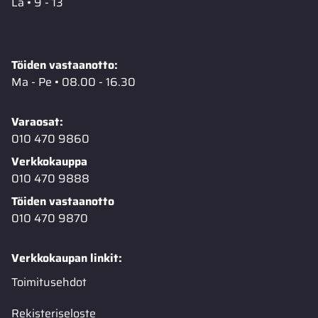
La • 9 - 13
Töiden vastaanotto:
Ma - Pe • 08.00 - 16.30
Varaosat:
010 470 9860
Verkkokauppa
010 470 9888
Töiden vastaanotto
010 470 9870
Verkkokaupan linkit:
Toimitusehdot
Rekisteriseloste