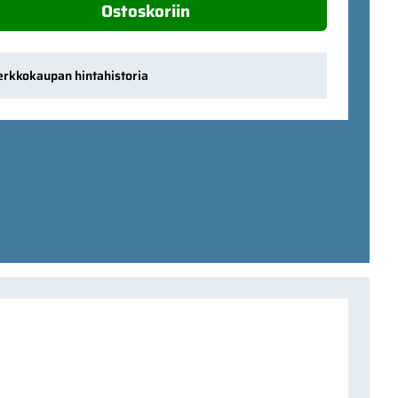
Ostoskoriin
erkkokaupan hintahistoria