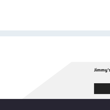
Jimmy’s
Tutustu