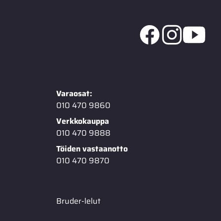
Varaosat:
010 470 9860
Verkkokauppa
010 470 9888
Töiden vastaanotto
010 470 9870
Bruder-lelut