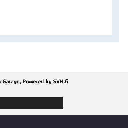
 Garage, Powered by SVH.fi
 Jimmy’s Garagen valikoimaan