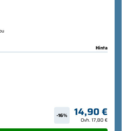
ppu
Hinta
14,90 €
-16%
Ovh. 17,80 €