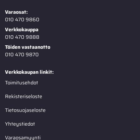
Varaosat:
010 470 9860
Verkkokauppa
010 470 9888
Töiden vastaanotto
010 470 9870
Verkkokaupan linkit:
Toimitusehdot
Rekisteriseloste
Tietosuojaseloste
Yhteystiedot
Varaosamyynti