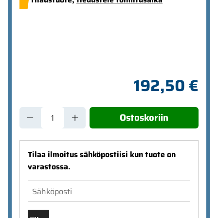
192,50 €
Ostoskoriin
Tilaa ilmoitus sähköpostiisi kun tuote on
varastossa.