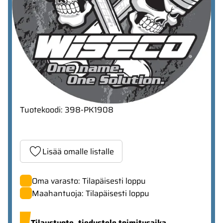
Tuotekoodi
:
398-PK1908
Lisää omalle listalle
Oma varasto: Tilapäisesti loppu
Maahantuoja: Tilapäisesti loppu
Tilaustuote,
tiedustele toimitusaika