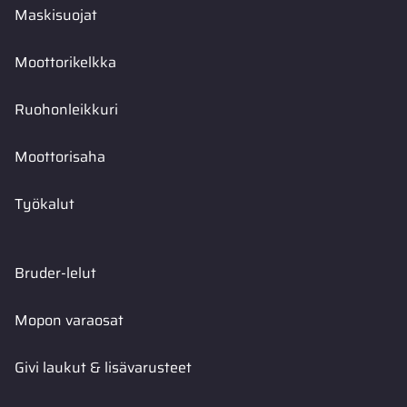
Maskisuojat
Moottorikelkka
Ruohonleikkuri
Moottorisaha
Työkalut
Bruder-lelut
Mopon varaosat
Givi laukut & lisävarusteet