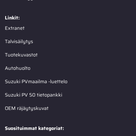
Linkit:
Extranet
Talvisäilytys
Tuotekuvastot
Autohuolto
Suzuki PVmaailma -luettelo
Suzuki PV 50 tietopankki
OEM räjäytyskuvat
Suosituimmat kategoriat: