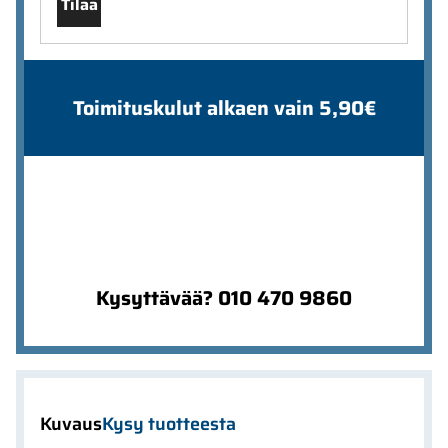
Tilaa
Toimituskulut alkaen vain 5,90€
Kysyttävää? 010 470 9860
Kuvaus
Kysy tuotteesta