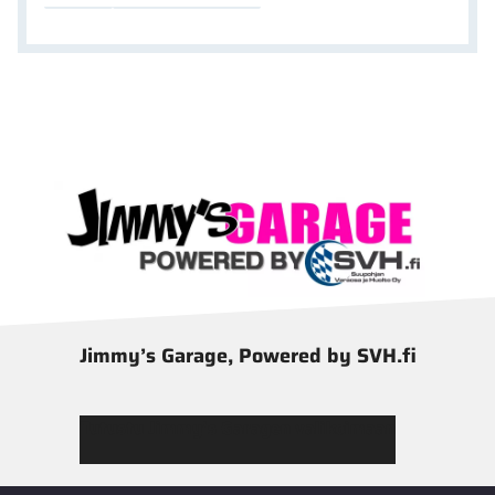
Jimmy’s Garage, Powered by SVH.fi
Tutustu Jimmy’s Garagen valikoimaan