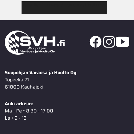
Tutustu Jimmy’s Garagen valikoimaan
Suupohjan Varaosa ja Huolto Oy
Topeeka 71
61800 Kauhajoki
Auki arkisin:
Ma - Pe • 8.30 - 17.00
La • 9 - 13