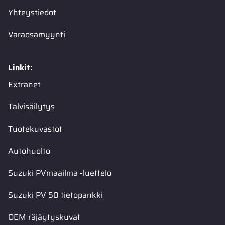
Yhteystiedot
Varaosamyynti
Linkit:
Extranet
Talvisäilytys
Tuotekuvastot
Autohuolto
Suzuki PVmaailma -luettelo
Suzuki PV 50 tietopankki
OEM räjäytyskuvat