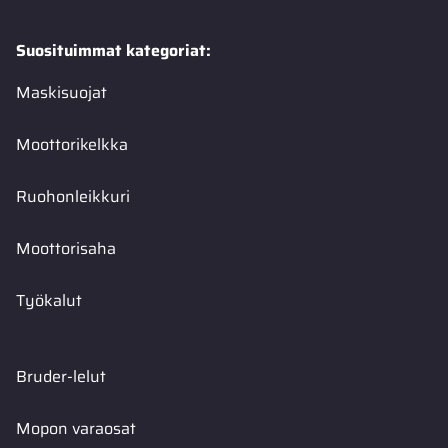
Suosituimmat kategoriat:
Maskisuojat
Moottorikelkka
Ruohonleikkuri
Moottorisaha
Työkalut
Bruder-lelut
Mopon varaosat