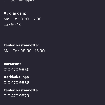
61800 Kauhajoki
Auki arkisin:
Ma - Pe • 8.30 - 17.00
La • 9 - 13
Töiden vastaanotto:
Ma - Pe • 08.00 - 16.30
Varaosat:
010 470 9860
Verkkokauppa
010 470 9888
Töiden vastaanotto
010 470 9870