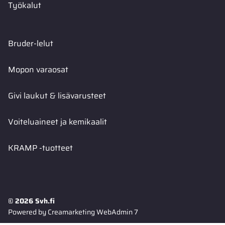
Työkalut
Bruder-lelut
Mopon varaosat
Givi laukut & lisävarusteet
Voiteluaineet ja kemikaalit
KRAMP -tuotteet
© 2026 Svh.fi
Powered by
Creamarketing WebAdmin 7