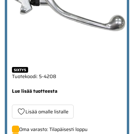
SIXTY5
Tuotekoodi
:
5-4208
Lue lisää tuotteesta
Lisää omalle listalle
Oma varasto: Tilapäisesti loppu