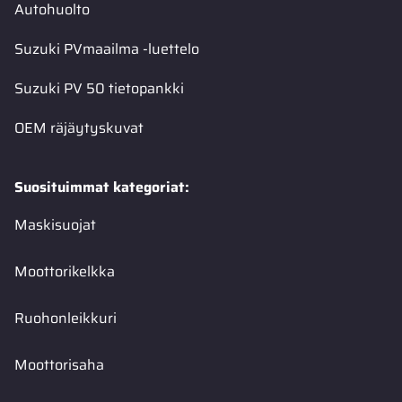
Autohuolto
Suzuki PVmaailma -luettelo
Suzuki PV 50 tietopankki
OEM räjäytyskuvat
Suosituimmat kategoriat:
Maskisuojat
Moottorikelkka
Ruohonleikkuri
Moottorisaha