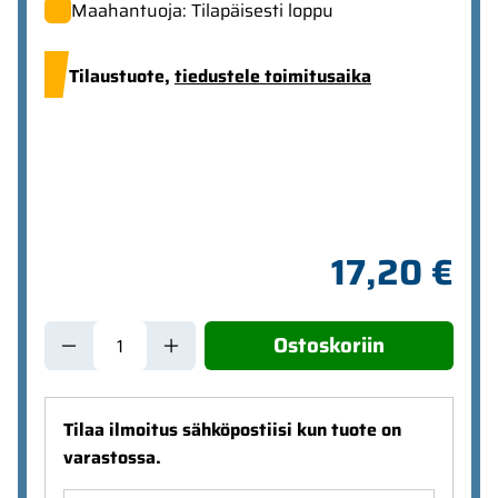
Maahantuoja: Tilapäisesti loppu
Tilaustuote,
tiedustele toimitusaika
17,20 €
Ostoskoriin
Tilaa ilmoitus sähköpostiisi kun tuote on
varastossa.