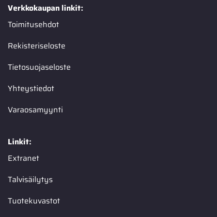
Verkkokaupan linkit:
Toimitusehdot
Rekisteriseloste
Tietosuojaseloste
Yhteystiedot
Varaosamyynti
Linkit:
Extranet
Talvisäilytys
Tuotekuvastot