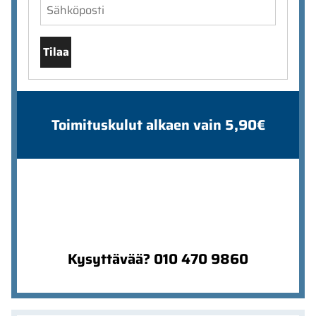
Tilaa
Toimituskulut alkaen vain 5,90€
Kysyttävää? 010 470 9860