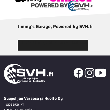
Jimmy’s Garage, Powered by SVH.fi
Tutustu Jimmy’s Garagen valikoimaan
Suupohjan Varaosa ja Huolto Oy
Topeeka 71