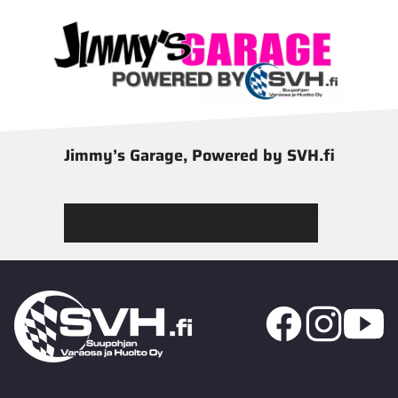
Jimmy’s Garage, Powered by SVH.fi
Tutustu Jimmy’s Garagen valikoimaan