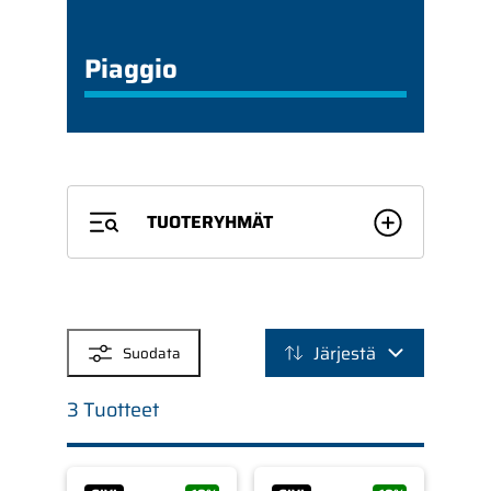
Piaggio
TUOTERYHMÄT
SUODATTIMET
Järjestä
Suodata
3 Tuotteet