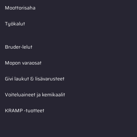
Moottorisaha
Työkalut
Bruder-lelut
Mopon varaosat
Givi laukut & lisävarusteet
Voiteluaineet ja kemikaalit
KRAMP -tuotteet