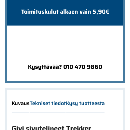
Toimituskulut alkaen vain 5,90€
Kysyttävää? 010 470 9860
Kuvaus
Tekniset tiedot
Kysy tuotteesta
Givi sivutelineet Trekker