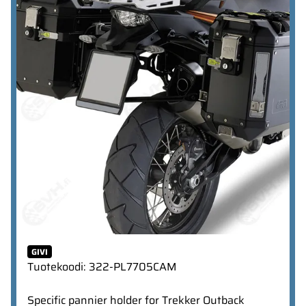
GIVI
Tuotekoodi
:
322-PL7705CAM
Specific pannier holder for Trekker Outback