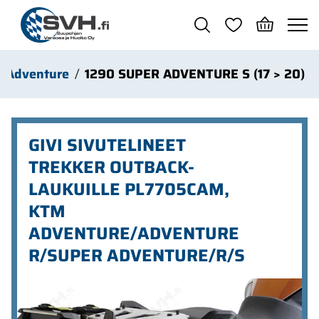
Siirry pääsisältöön
r Adventure
1290 SUPER ADVENTURE S (17 > 20)
GIVI SIVUTELINEET
TREKKER OUTBACK-
LAUKUILLE PL7705CAM,
KTM
ADVENTURE/ADVENTURE
R/SUPER ADVENTURE/R/S
Ohita kuvat