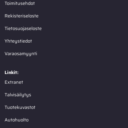
Toimitusehdot
Rekisteriseloste
Tietosuojaseloste
Yhteystiedot
Varaosamyynti
Linkit:
Extranet
Talvisäilytys
Tuotekuvastot
Autohuolto