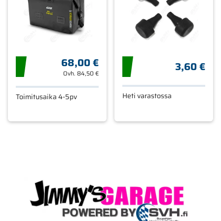
68,00 €
3,60 €
Ovh.
84,50 €
Heti varastossa
Toimitusaika 4-5pv