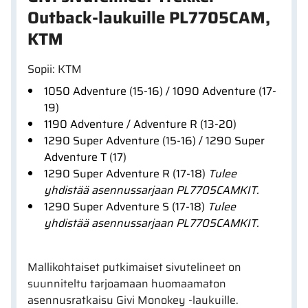
Outback-laukuille PL7705CAM,
KTM
Sopii: KTM
1050 Adventure (15-16) / 1090 Adventure (17-
19)
1190 Adventure / Adventure R (13-20)
1290 Super Adventure (15-16) / 1290 Super
Adventure T (17)
1290 Super Adventure R (17-18)
Tulee
yhdistää asennussarjaan PL7705CAMKIT.
1290 Super Adventure S (17-18)
Tulee
yhdistää asennussarjaan PL7705CAMKIT.
Mallikohtaiset putkimaiset sivutelineet on
suunniteltu tarjoamaan huomaamaton
asennusratkaisu Givi Monokey -laukuille.