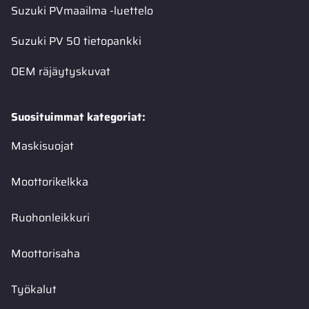
Suzuki PVmaailma -luettelo
Suzuki PV 50 tietopankki
OEM räjäytyskuvat
Suosituimmat kategoriat:
Maskisuojat
Moottorikelkka
Ruohonleikkuri
Moottorisaha
Työkalut