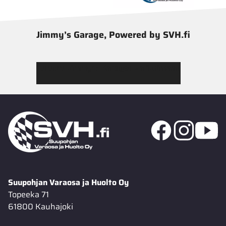
Jimmy’s Garage, Powered by SVH.fi
Tutustu Jimmy’s Garagen valikoimaan
Suupohjan Varaosa ja Huolto Oy
Topeeka 71
61800 Kauhajoki