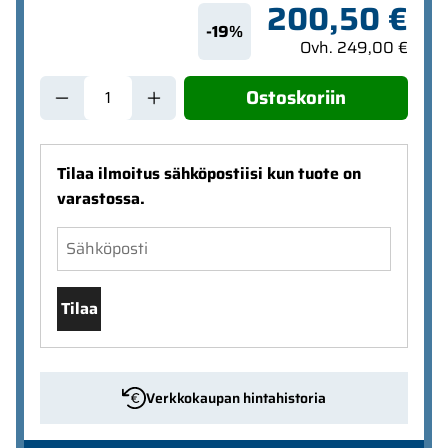
200,50 €
-19%
Ovh. 249,00 €
Ostoskoriin
Tilaa ilmoitus sähköpostiisi kun tuote on
varastossa.
Tilaa
Verkkokaupan hintahistoria