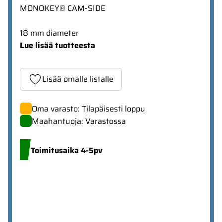
MONOKEY® CAM-SIDE
18 mm diameter
Lue lisää tuotteesta
Lisää omalle listalle
Oma varasto: Tilapäisesti loppu
Maahantuoja: Varastossa
Toimitusaika 4-5pv