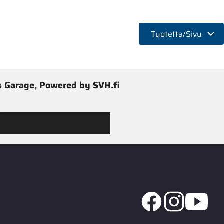
Tuotetta/Sivu
 Garage, Powered by SVH.fi
 Jimmy’s Garagen valikoimaan