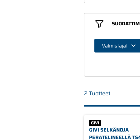
SUODATTIM
Valmistajat
2 Tuotteet
GIVI
GIVI SELKÄNOJA
PERÄTELINEELLÄ TS4