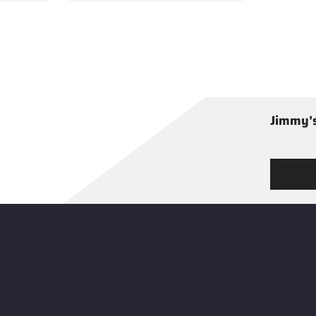
Jimmy’s
Tutustu