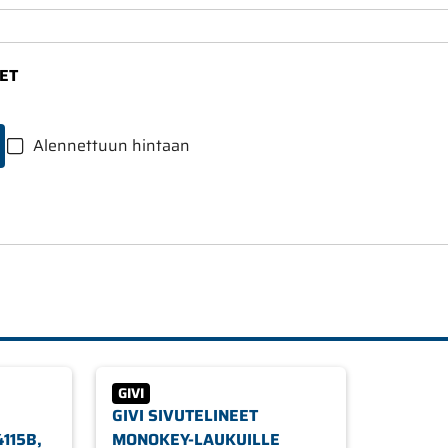
ET
Alennettuun hintaan
GIVI
GIVI SIVUTELINEET
115B,
MONOKEY-LAUKUILLE