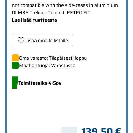
not compatible with the side-cases in aluminium
DLM36 Trekker Dolomiti RETRO FIT
Lue lisää tuotteesta
Lisää omalle listalle
Oma varasto: Tilapäisesti loppu
Maahantuoja: Varastossa
Toimitusaika 4-5pv
139,50 €