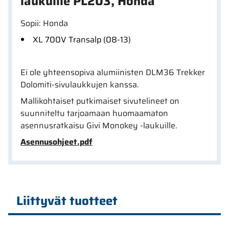
laukuille PL203, Honda
Sopii: Honda
XL 700V Transalp (08-13)
Ei ole yhteensopiva alumiinisten DLM36 Trekker
Dolomiti-sivulaukkujen kanssa.
Mallikohtaiset putkimaiset sivutelineet on
suunniteltu tarjoamaan huomaamaton
asennusratkaisu Givi Monokey -laukuille.
Asennusohjeet.pdf
Liittyvät tuotteet