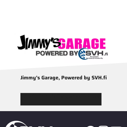
Jimmy’s Garage, Powered by SVH.fi
Tutustu Jimmy’s Garagen valikoimaan