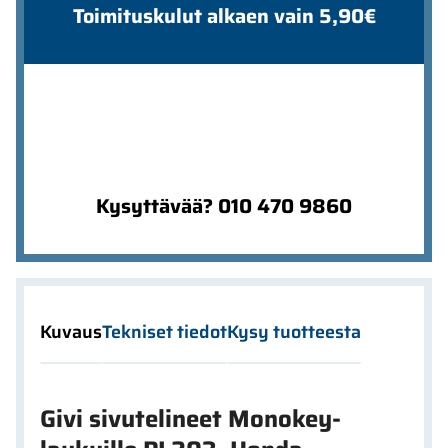
Toimituskulut alkaen vain 5,90€
Kysyttävää? 010 470 9860
Kuvaus
Tekniset tiedot
Kysy tuotteesta
Givi sivutelineet Monokey-