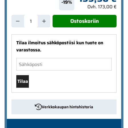
-19%
Ovh. 173,00 €
Ostoskoriin
Tilaa ilmoitus sähköpostiisi kun tuote on
varastossa.
Tilaa
Verkkokaupan hintahistoria