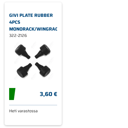
GIVI PLATE RUBBER
4PCS
MONORACK/WINGRACK
322-Z126
3,60 €
Heti varastossa