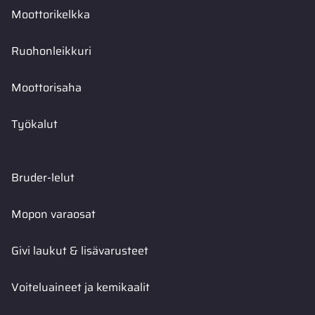
Moottorikelkka
Ruohonleikkuri
Moottorisaha
Työkalut
Bruder-lelut
Mopon varaosat
Givi laukut & lisävarusteet
Voiteluaineet ja kemikaalit