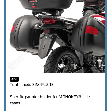
GIVI
Tuotekoodi
:
322-PL203
Specific pannier holder for MONOKEY® side-
cases