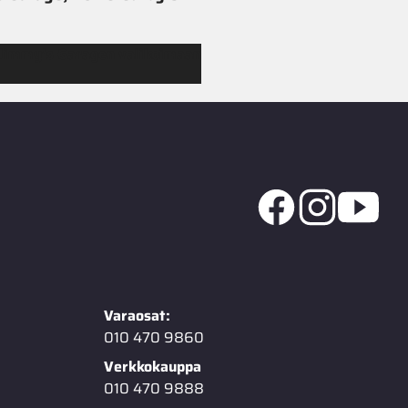
 Jimmy’s Garagen valikoimaan
Varaosat:
010 470 9860
Verkkokauppa
010 470 9888