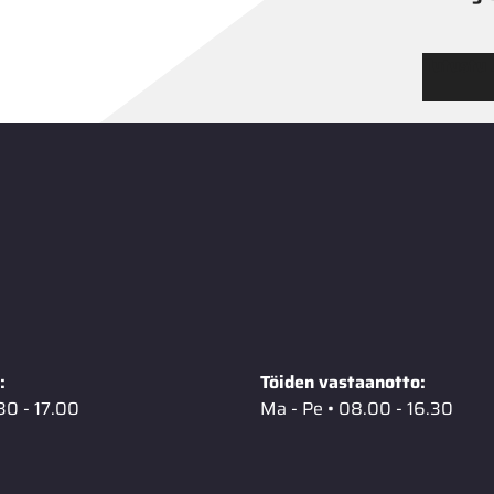
Tutustu
:
Töiden vastaanotto:
30 - 17.00
Ma - Pe • 08.00 - 16.30