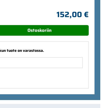
152,00 €
Ostoskoriin
 kun tuote on varastossa.