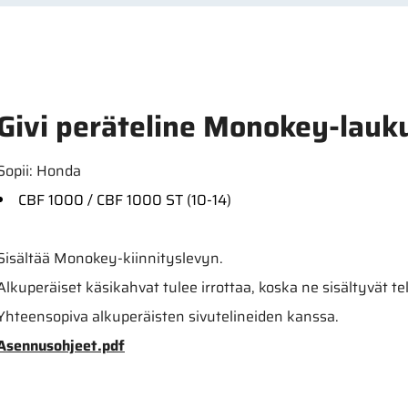
Givi peräteline Monokey-lauk
Sopii: Honda
CBF 1000 / CBF 1000 ST (10-14)
Sisältää Monokey-kiinnityslevyn.
Alkuperäiset käsikahvat tulee irrottaa, koska ne sisältyvät t
Yhteensopiva alkuperäisten sivutelineiden kanssa.
Asennusohjeet.pdf