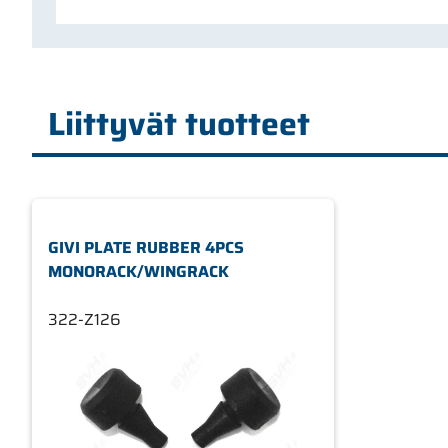
Liittyvät tuotteet
GIVI PLATE RUBBER 4PCS
MONORACK/WINGRACK
322-Z126