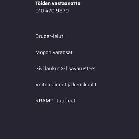
Töiden vastaanotto
010 470 9870
Bruder-lelut
Mopon varaosat
Givi laukut & lisävarusteet
Voiteluaineet ja kemikaalit
KRAMP -tuotteet