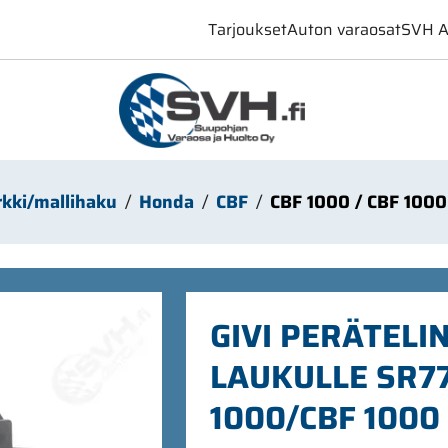
Tarjoukset
Auton varaosat
SVH A
kki/mallihaku
Honda
CBF
CBF 1000 / CBF 1000 
GIVI PERÄTELI
LAUKULLE SR7
1000/CBF 1000 