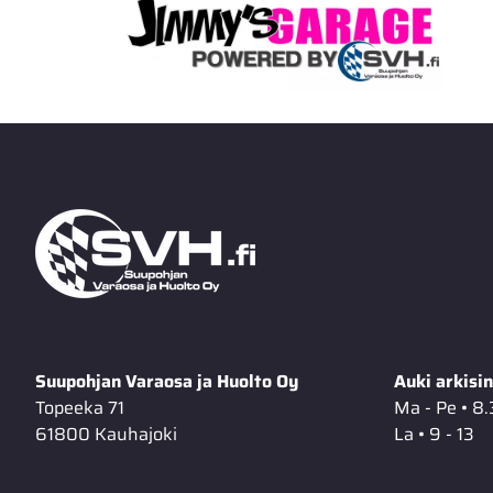
Suupohjan Varaosa ja Huolto Oy
Auki arkisin
Topeeka 71
Ma - Pe • 8.
61800 Kauhajoki
La • 9 - 13