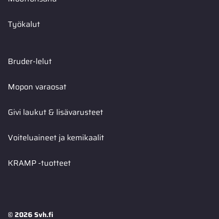
Työkalut
Bruder-lelut
Mopon varaosat
Givi laukut & lisävarusteet
Voiteluaineet ja kemikaalit
KRAMP -tuotteet
© 2026 Svh.fi