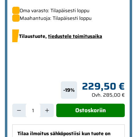
Oma varasto: Tilapäisesti loppu
Maahantuoja: Tilapäisesti loppu
Tilaustuote,
tiedustele toimitusaika
229,50 €
-19%
Ovh. 285,00 €
Ostoskoriin
Tilaa ilmoitus sähköpostiisi kun tuote on