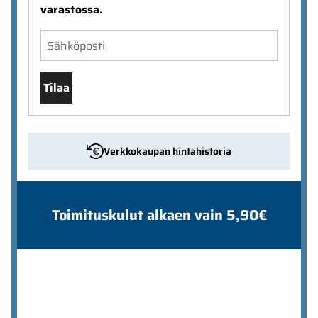
varastossa.
Tilaa
Verkkokaupan hintahistoria
Toimituskulut alkaen vain 5,90€