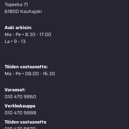
Topeeka 71
61800 Kauhajoki
Auki arkisin:
Ma - Pe • 8.30 - 17.00
La • 9 - 13
Töiden vastaanotto:
Ma - Pe • 08.00 - 16.30
Varaosat:
010 470 9860
Verkkokauppa
010 470 9888
Töiden vastaanotto
010 470 9870