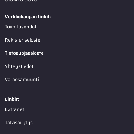
Verkkokaupan linkit:
Toimitusehdot
Rekisteriseloste
Tietosuojaseloste
Yhteystiedot
Varaosamyynti
Linkit:
Extranet
Talvisäilytys