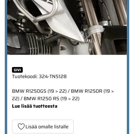
GIVI
Tuotekoodi
:
324-TN5128
BMW R1250GS (19 > 22) / BMW R1250R (19 >
22) / BMW R1250 RS (19 > 22)
Lue lisää tuotteesta
Lisää omalle listalle