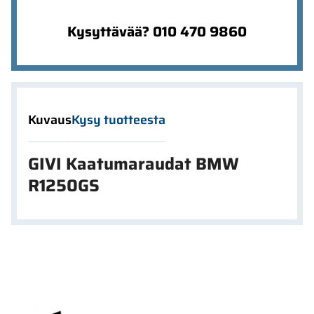
Kysyttävää? 010 470 9860
Kuvaus
Kysy tuotteesta
GIVI Kaatumaraudat BMW
R1250GS