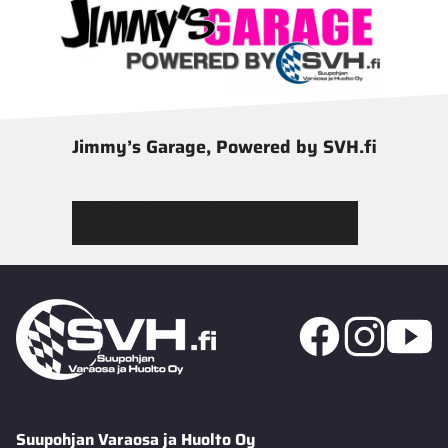
Jimmy’s Garage, Powered by SVH.fi
Tutustu Jimmy’s Garagen valikoimaan
Suupohjan Varaosa ja Huolto Oy