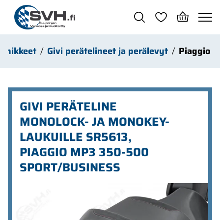
Siirry pääsisältöön
iinnikkeet
Givi perätelineet ja perälevyt
Piaggio
GIVI PERÄTELINE
MONOLOCK- JA MONOKEY-
LAUKUILLE SR5613,
PIAGGIO MP3 350-500
SPORT/BUSINESS
Ohita kuvat