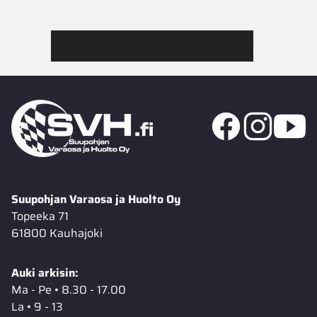
Tutustu Jimmy’s Garagen valikoimaan
Suupohjan Varaosa ja Huolto Oy
Topeeka 71
61800 Kauhajoki
Auki arkisin:
Ma - Pe • 8.30 - 17.00
La • 9 - 13