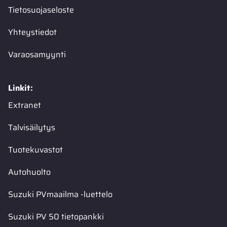
Tietosuojaseloste
Yhteystiedot
Varaosamyynti
Linkit:
Extranet
Talvisäilytys
Tuotekuvastot
Autohuolto
Suzuki PVmaailma -luettelo
Suzuki PV 50 tietopankki