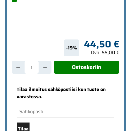
44,50 €
-19%
Ovh. 55,00 €
Ostoskoriin
Tilaa ilmoitus sähköpostiisi kun tuote on
varastossa.
Tilaa