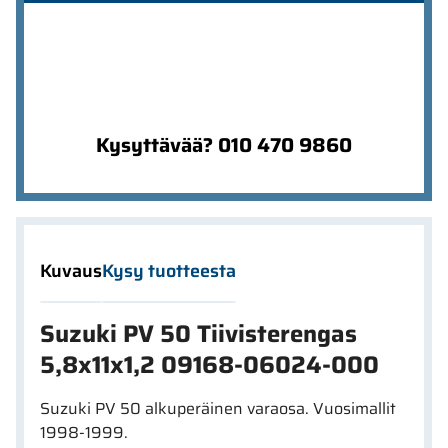
Kysyttävää? 010 470 9860
Kuvaus
Kysy tuotteesta
Suzuki PV 50 Tiivisterengas
5,8x11x1,2 09168-06024-000
Suzuki PV 50 alkuperäinen varaosa. Vuosimallit
1998-1999.