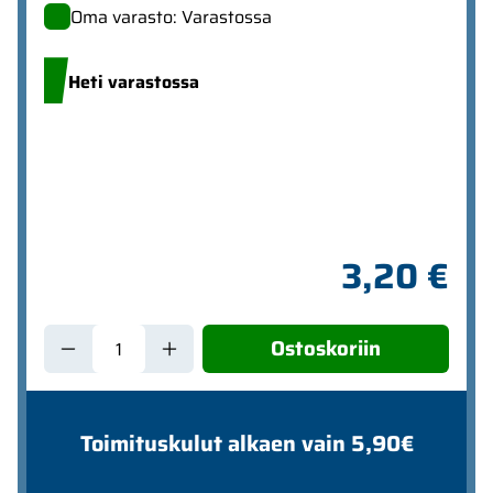
Oma varasto: Varastossa
Heti varastossa
3,20 €
Ostoskoriin
Toimituskulut alkaen vain 5,90€