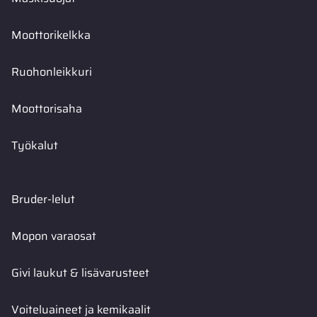
Moottorikelkka
Ruohonleikkuri
Moottorisaha
Työkalut
Bruder-lelut
Mopon varaosat
Givi laukut & lisävarusteet
Voiteluaineet ja kemikaalit