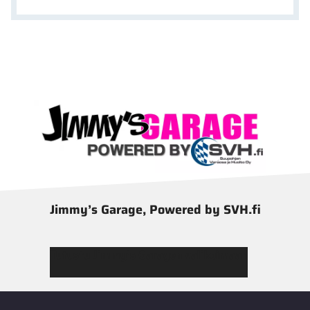
Jimmy’s Garage, Powered by SVH.fi
Tutustu Jimmy’s Garagen valikoimaan