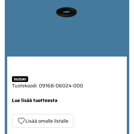
SUZUKI
Tuotekoodi
:
09168-06024-000
Lue lisää tuotteesta
Lisää omalle listalle