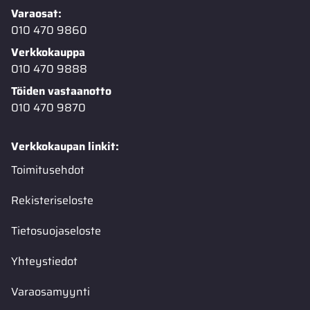
Varaosat:
010 470 9860
Verkkokauppa
010 470 9888
Töiden vastaanotto
010 470 9870
Verkkokaupan linkit:
Toimitusehdot
Rekisteriseloste
Tietosuojaseloste
Yhteystiedot
Varaosamyynti