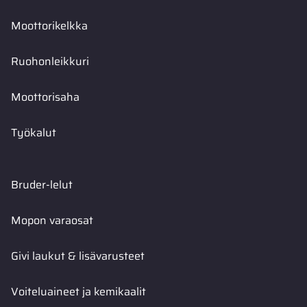
Moottorikelkka
Ruohonleikkuri
Moottorisaha
Työkalut
Bruder-lelut
Mopon varaosat
Givi laukut & lisävarusteet
Voiteluaineet ja kemikaalit