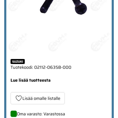
SUZUKI
Tuotekoodi
:
02112-0635B-000
Lue lisää tuotteesta
Lisää omalle listalle
Oma varasto: Varastossa