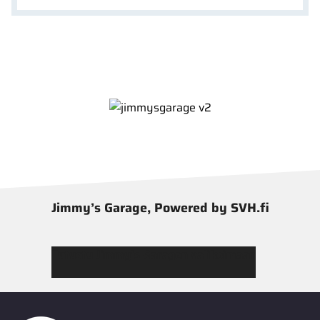
Jimmy’s Garage, Powered by SVH.fi
Tutustu Jimmy’s Garagen valikoimaan