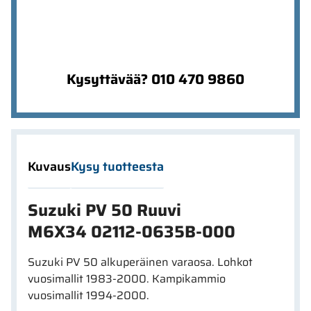
Kysyttävää? 010 470 9860
Kuvaus
Kysy tuotteesta
Suzuki PV 50 Ruuvi
M6X34 02112-0635B-000
Suzuki PV 50 alkuperäinen varaosa. Lohkot
vuosimallit 1983-2000. Kampikammio
vuosimallit 1994-2000.