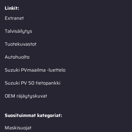
Linkit:
Extranet
Talvisäilytys
Tuotekuvastot
Autohuolto
Suzuki PVmaailma -luettelo
Suzuki PV 50 tietopankki
OEM räjäytyskuvat
Suosituimmat kategoriat:
Maskisuojat