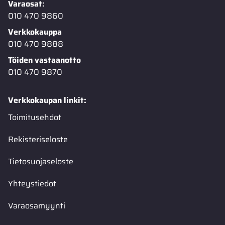
Varaosat:
010 470 9860
Verkkokauppa
010 470 9888
Töiden vastaanotto
010 470 9870
Verkkokaupan linkit:
Toimitusehdot
Rekisteriseloste
Tietosuojaseloste
Yhteystiedot
Varaosamyynti