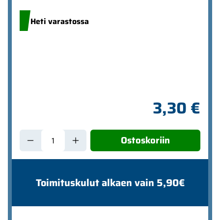
Heti varastossa
3,30 €
Ostoskoriin
Toimituskulut alkaen vain 5,90€