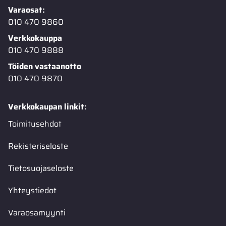
Varaosat:
010 470 9860
Verkkokauppa
010 470 9888
Töiden vastaanotto
010 470 9870
Verkkokaupan linkit:
Toimitusehdot
Rekisteriseloste
Tietosuojaseloste
Yhteystiedot
Varaosamyynti