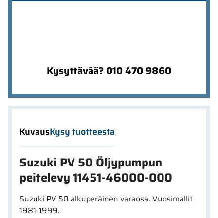
Kysyttävää? 010 470 9860
Kuvaus
Kysy tuotteesta
Suzuki PV 50 Öljypumpun
peitelevy 11451-46000-000
Suzuki PV 50 alkuperäinen varaosa. Vuosimallit
1981-1999.