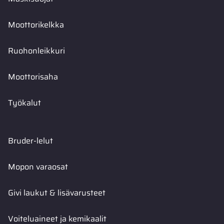
Moottorikelkka
Ruohonleikkuri
Moottorisaha
Työkalut
Bruder-lelut
Mopon varaosat
Givi laukut & lisävarusteet
Voiteluaineet ja kemikaalit