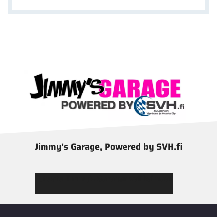
Jimmy’s Garage, Powered by SVH.fi
Tutustu Jimmy’s Garagen valikoimaan