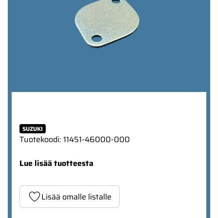
SUZUKI
Tuotekoodi
:
11451-46000-000
Lue lisää tuotteesta
Lisää omalle listalle