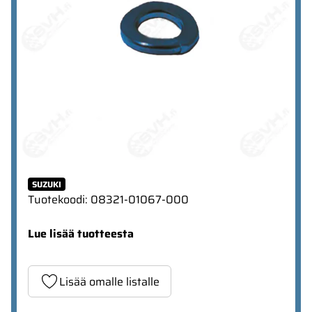
SUZUKI
Tuotekoodi
:
08321-01067-000
Lue lisää tuotteesta
Lisää omalle listalle