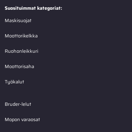
Suosituimmat kategoriat:
Maskisuojat
Moottorikelkka
Ruohonleikkuri
Moottorisaha
Työkalut
Bruder-lelut
Mopon varaosat