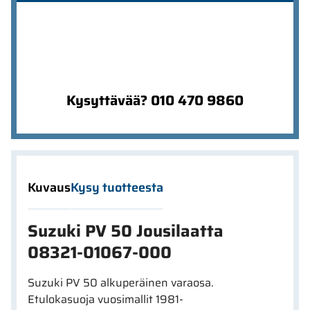
Kysyttävää? 010 470 9860
Kuvaus
Kysy tuotteesta
Suzuki PV 50 Jousilaatta
08321-01067-000
Suzuki PV 50 alkuperäinen varaosa.
Etulokasuoja vuosimallit 1981-