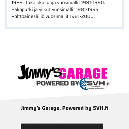
1989. Takalokasuoja vuosimallit 1981-1990.
Pakoputki ja vilkut vuosimallit 1981-1993.
Polttoainesäiliö vuosimallit 1981-2000.
Jimmy’s Garage, Powered by SVH.fi
Tutustu Jimmy’s Garagen valikoimaan