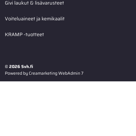
Givi laukut & lisävarusteet
Voiteluaineet ja kemikaalit
KRAMP -tuotteet
© 2026 Svh.fi
Powered by
Creamarketing WebAdmin 7