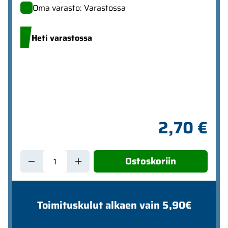
Oma varasto: Varastossa
Heti varastossa
2,70 €
Ostoskoriin
Toimituskulut alkaen vain 5,90€