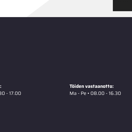
Tutustu
:
Töiden vastaanotto:
30 - 17.00
Ma - Pe • 08.00 - 16.30