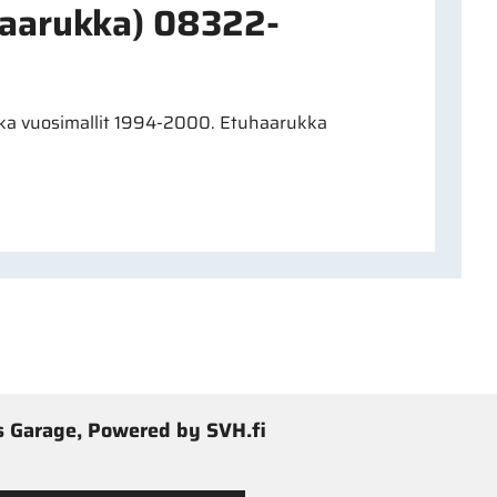
haarukka) 08322-
kka vuosimallit 1994-2000. Etuhaarukka
 Garage, Powered by SVH.fi