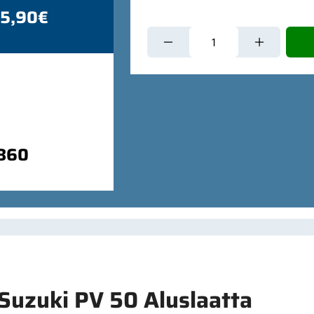
 5,90€
9860
Suzuki PV 50 Aluslaatta