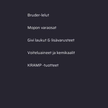
Bruder-lelut
Mopon varaosat
Givi laukut & lisävarusteet
Voiteluaineet ja kemikaalit
KRAMP -tuotteet