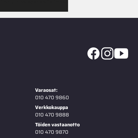
 Jimmy’s Garagen valikoimaan
Varaosat:
010 470 9860
Verkkokauppa
010 470 9888
Töiden vastaanotto
010 470 9870