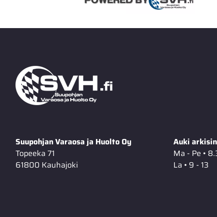
Suupohjan Varaosa ja Huolto Oy
Auki arkisin
Topeeka 71
Ma - Pe • 8.
61800 Kauhajoki
La • 9 - 13