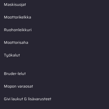
Maskisuojat
Moottorikelkka
Ruohonleikkuri
Moottorisaha
Työkalut
Bruder-lelut
Mopon varaosat
Givi laukut & lisävarusteet