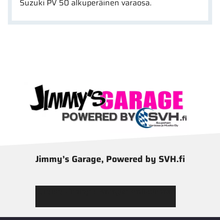
Suzuki PV 50 alkuperäinen varaosa.
Jimmy’s Garage, Powered by SVH.fi
Tutustu Jimmy’s Garagen valikoimaan