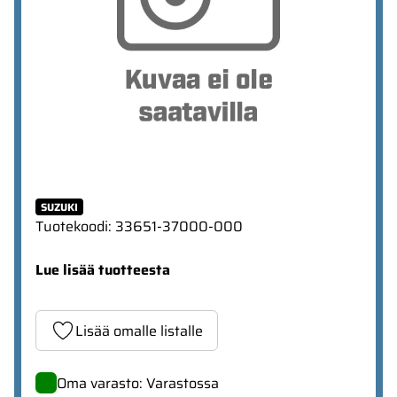
SUZUKI
Tuotekoodi
:
33651-37000-000
Lue lisää tuotteesta
Lisää omalle listalle
Oma varasto: Varastossa