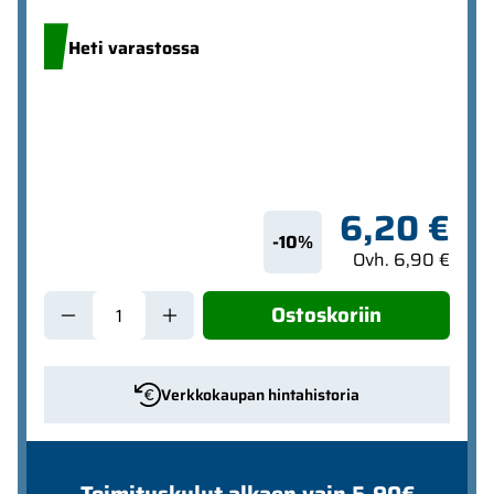
Heti varastossa
6,20 €
-10%
Ovh. 6,90 €
Ostoskoriin
Verkkokaupan hintahistoria