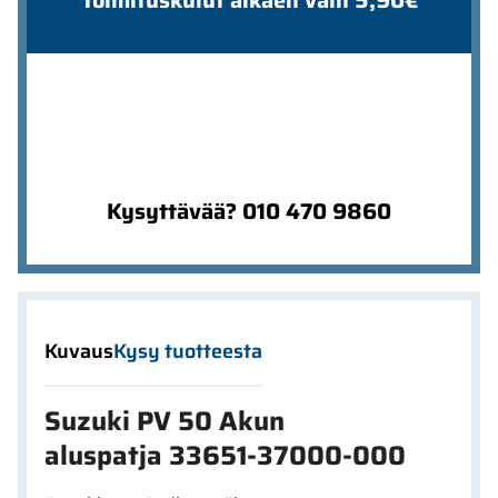
Toimituskulut alkaen vain 5,90€
Kysyttävää? 010 470 9860
Kuvaus
Kysy tuotteesta
Suzuki PV 50 Akun
aluspatja 33651-37000-000