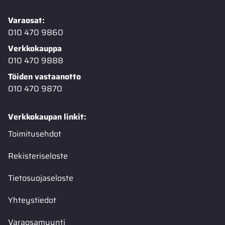
Varaosat:
010 470 9860
Verkkokauppa
010 470 9888
Töiden vastaanotto
010 470 9870
Verkkokaupan linkit:
Toimitusehdot
Rekisteriseloste
Tietosuojaseloste
Yhteystiedot
Varaosamyynti