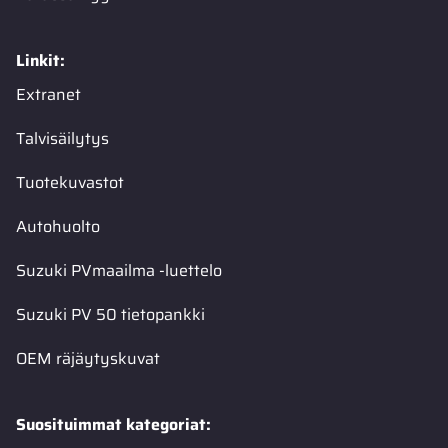
Linkit:
Extranet
Talvisäilytys
Tuotekuvastot
Autohuolto
Suzuki PVmaailma -luettelo
Suzuki PV 50 tietopankki
OEM räjäytyskuvat
Suosituimmat kategoriat: