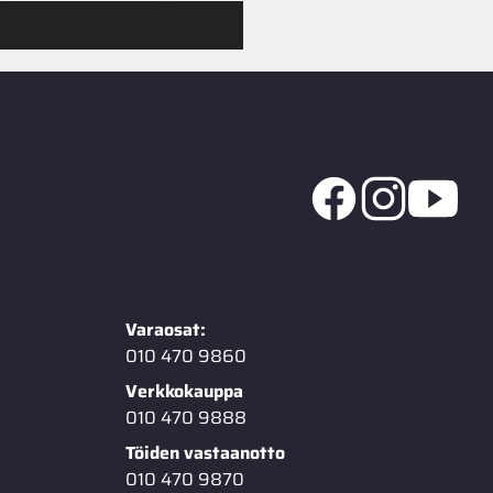
 Jimmy’s Garagen valikoimaan
Varaosat:
010 470 9860
Verkkokauppa
010 470 9888
Töiden vastaanotto
010 470 9870