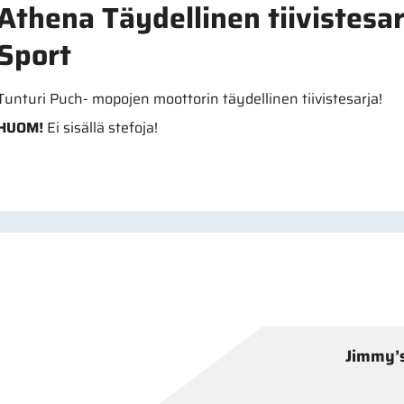
Athena Täydellinen tiivistesar
Sport
Tunturi Puch- mopojen moottorin täydellinen tiivistesarja!
HUOM!
Ei sisällä stefoja!
Jimmy’s