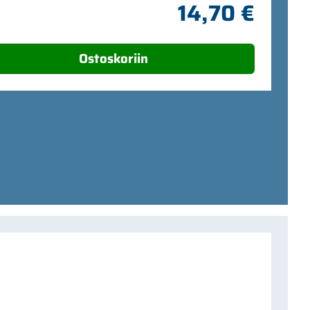
14,70 €
Ostoskoriin