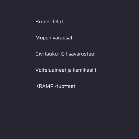
Bruder-lelut
Mopon varaosat
Givi laukut & lisävarusteet
Voiteluaineet ja kemikaalit
KRAMP -tuotteet