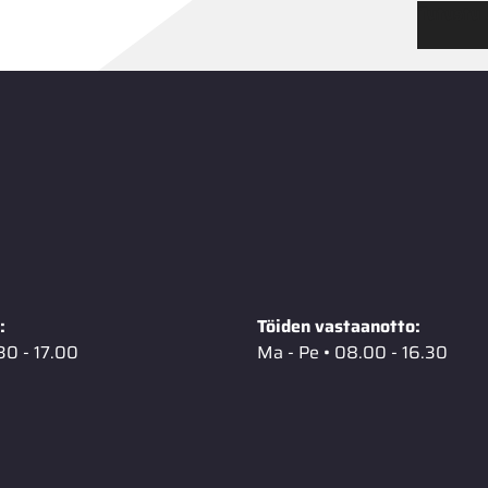
Tutustu
:
Töiden vastaanotto:
30 - 17.00
Ma - Pe • 08.00 - 16.30