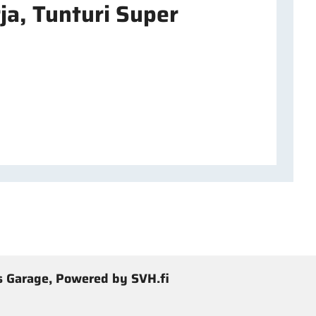
ja, Tunturi Super
 Garage, Powered by SVH.fi