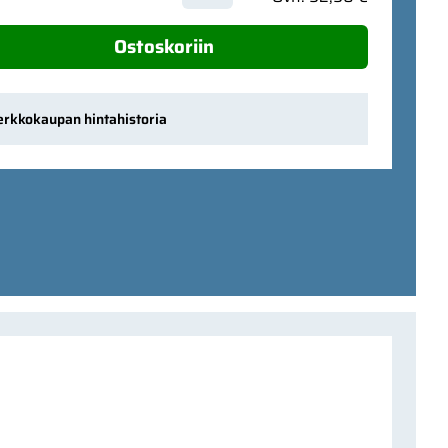
Ostoskoriin
erkkokaupan hintahistoria