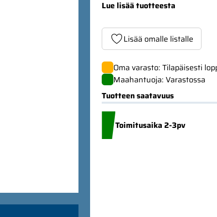
Lue lisää tuotteesta
Lisää omalle listalle
Oma varasto: Tilapäisesti lo
Maahantuoja: Varastossa
Tuotteen saatavuus
Toimitusaika 2-3pv