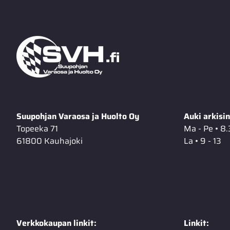
Suupohjan Varaosa ja Huolto Oy
Auki arkisin
Topeeka 71
Ma - Pe • 8.
61800 Kauhajoki
La • 9 - 13
Verkkokaupan linkit:
Linkit: