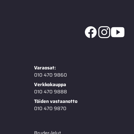
Varaosat:
010 470 9860
Verkkokauppa
010 470 9888
Töiden vastaanotto
010 470 9870
Bruder-lelut