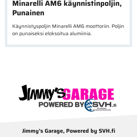
Minarelli AM6 käynnistinpoljin,
Punainen
Käynnistyspoljin Minarelli AM6 moottoriin. Poljin
on punaiseksi eloksoitua alumiinia.
Jimmy’s Garage, Powered by SVH.fi