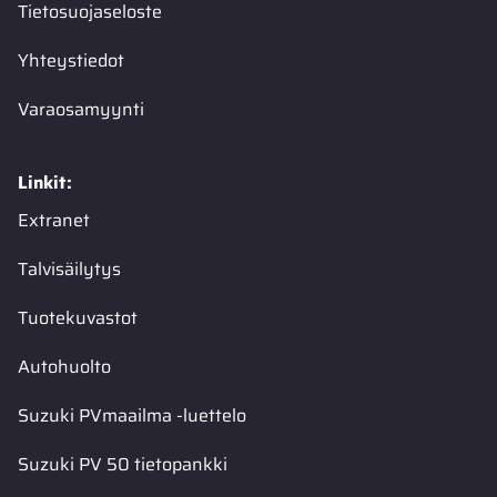
Tietosuojaseloste
Yhteystiedot
Varaosamyynti
Linkit:
Extranet
Talvisäilytys
Tuotekuvastot
Autohuolto
Suzuki PVmaailma -luettelo
Suzuki PV 50 tietopankki