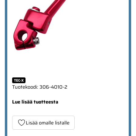
TEC-X
Tuotekoodi
:
306-4010-2
Lue lisää tuotteesta
Lisää omalle listalle