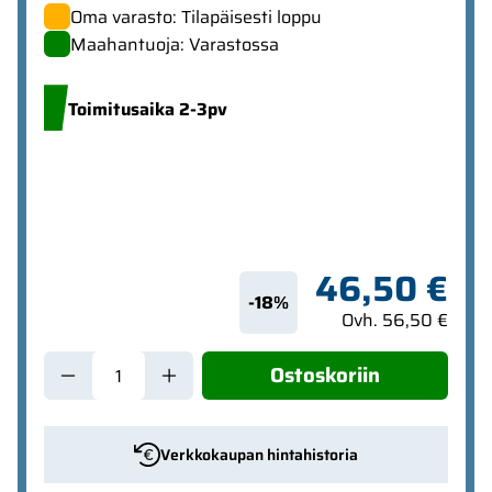
Oma varasto: Tilapäisesti loppu
Maahantuoja: Varastossa
Toimitusaika 2-3pv
46,50 €
-18%
Ovh. 56,50 €
Ostoskoriin
Verkkokaupan hintahistoria