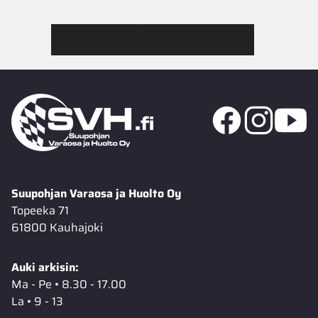
Tutustu Jimmy’s Garagen valikoimaan
Suupohjan Varaosa ja Huolto Oy
Topeeka 71
61800 Kauhajoki
Auki arkisin:
Ma - Pe • 8.30 - 17.00
La • 9 - 13