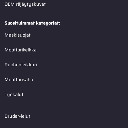
OEM räjäytyskuvat
Suosituimmat kategoriat:
Maskisuojat
Moottorikelkka
Ruohonleikkuri
Moottorisaha
Työkalut
Bruder-lelut