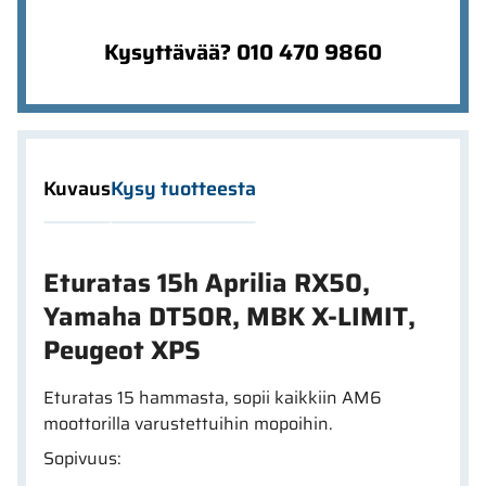
Kysyttävää? 010 470 9860
Kuvaus
Kysy tuotteesta
Eturatas 15h Aprilia RX50,
Yamaha DT50R, MBK X-LIMIT,
Peugeot XPS
Eturatas 15 hammasta, sopii kaikkiin AM6
moottorilla varustettuihin mopoihin.
Sopivuus: