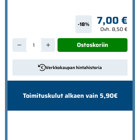
7,00 €
-18%
Ovh. 8,50 €
Ostoskoriin
Verkkokaupan hintahistoria
Toimituskulut alkaen vain 5,90€