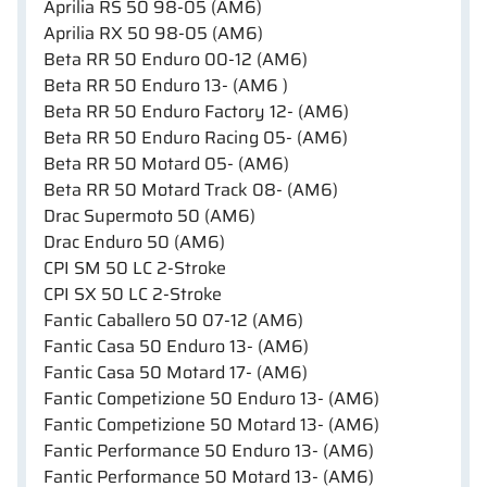
Aprilia RS 50 98-05 (AM6)
Aprilia RX 50 98-05 (AM6)
Beta RR 50 Enduro 00-12 (AM6)
Beta RR 50 Enduro 13- (AM6 )
Beta RR 50 Enduro Factory 12- (AM6)
Beta RR 50 Enduro Racing 05- (AM6)
Beta RR 50 Motard 05- (AM6)
Beta RR 50 Motard Track 08- (AM6)
Drac Supermoto 50 (AM6)
Drac Enduro 50 (AM6)
CPI SM 50 LC 2-Stroke
CPI SX 50 LC 2-Stroke
Fantic Caballero 50 07-12 (AM6)
Fantic Casa 50 Enduro 13- (AM6)
Fantic Casa 50 Motard 17- (AM6)
Fantic Competizione 50 Enduro 13- (AM6)
Fantic Competizione 50 Motard 13- (AM6)
Fantic Performance 50 Enduro 13- (AM6)
Fantic Performance 50 Motard 13- (AM6)