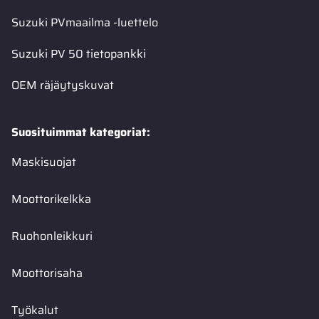
Suzuki PVmaailma -luettelo
Suzuki PV 50 tietopankki
OEM räjäytyskuvat
Suosituimmat kategoriat:
Maskisuojat
Moottorikelkka
Ruohonleikkuri
Moottorisaha
Työkalut