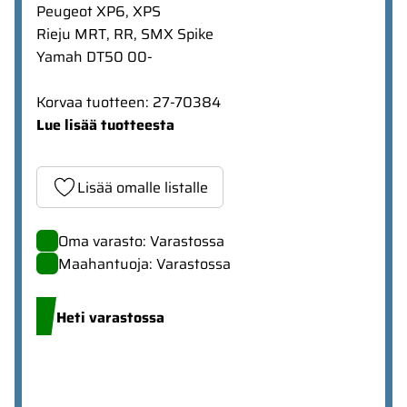
Peugeot XP6, XPS
Rieju MRT, RR, SMX Spike
Yamah DT50 00-
Korvaa tuotteen: 27-70384
Lue lisää tuotteesta
Lisää omalle listalle
Oma varasto: Varastossa
Maahantuoja: Varastossa
Heti varastossa