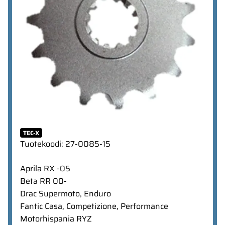
TEC-X
Tuotekoodi
:
27-0085-15
Aprila RX -05
Beta RR 00-
Drac Supermoto, Enduro
Fantic Casa, Competizione, Performance
Motorhispania RYZ