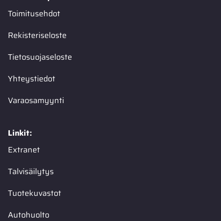
Toimitusehdot
Rekisteriseloste
Tietosuojaseloste
Yhteystiedot
Varaosamyynti
Linkit:
Extranet
Talvisäilytys
Tuotekuvastot
Autohuolto