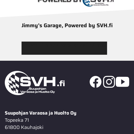
Jimmy’s Garage, Powered by SVH.fi
Tutustu Jimmy’s Garagen valikoimaan
Suupohjan Varaosa ja Huolto Oy
Topeeka 71
61800 Kauhajoki