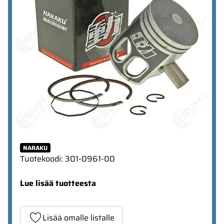
NARAKU
Tuotekoodi
:
301-0961-00
Lue lisää tuotteesta
Lisää omalle listalle