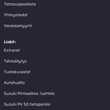
Tietosuojaseloste
Yhteystiedot
Varaosamyynti
Linkit:
Extranet
Talvisäilytys
Tuotekuvastot
Autohuolto
Suzuki PVmaailma -luettelo
Suzuki PV 50 tietopankki