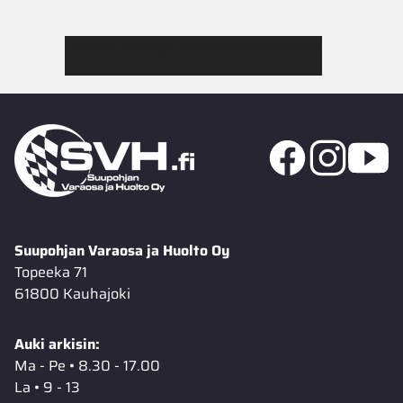
Tutustu Jimmy’s Garagen valikoimaan
Suupohjan Varaosa ja Huolto Oy
Topeeka 71
61800 Kauhajoki
Auki arkisin:
Ma - Pe • 8.30 - 17.00
La • 9 - 13