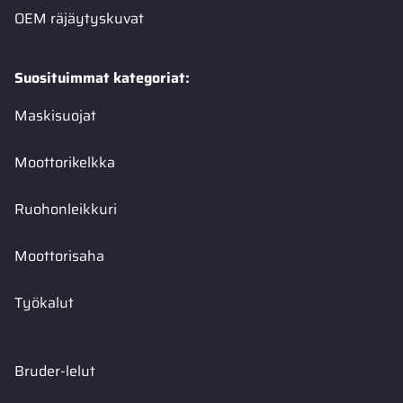
OEM räjäytyskuvat
Suosituimmat kategoriat:
Maskisuojat
Moottorikelkka
Ruohonleikkuri
Moottorisaha
Työkalut
Bruder-lelut