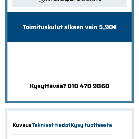
Toimituskulut alkaen vain 5,90€
Kysyttävää? 010 470 9860
Kuvaus
Tekniset tiedot
Kysy tuotteesta