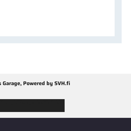
 Garage, Powered by SVH.fi
 Jimmy’s Garagen valikoimaan