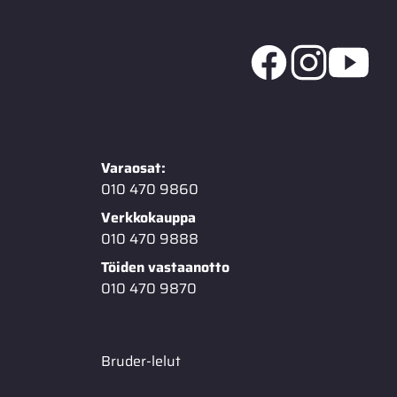
Varaosat:
010 470 9860
Verkkokauppa
010 470 9888
Töiden vastaanotto
010 470 9870
Bruder-lelut