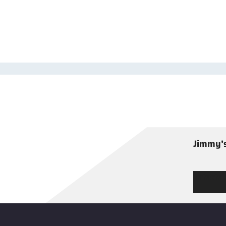
Jimmy’s
Tutustu