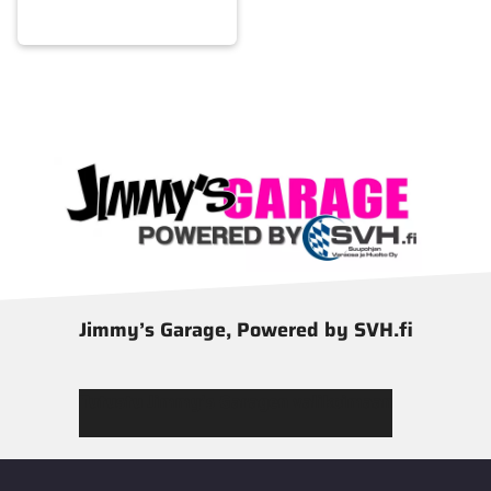
Jimmy’s Garage, Powered by SVH.fi
Tutustu Jimmy’s Garagen valikoimaan