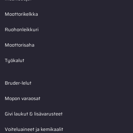
Moottorikelkka
Ruohonleikkuri
Moottorisaha
Työkalut
Bruder-lelut
Mopon varaosat
Givi laukut & lisävarusteet
Voiteluaineet ja kemikaalit