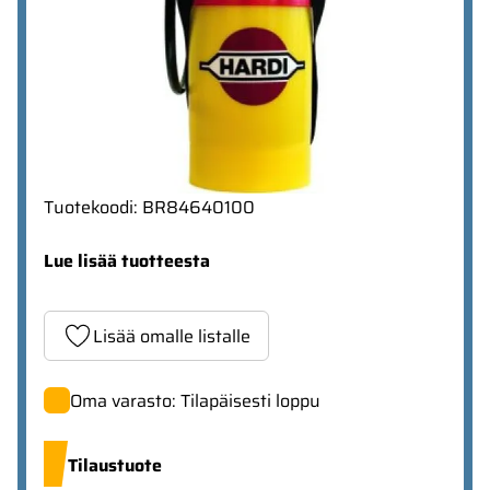
Tuotekoodi
:
BR84640100
Lue lisää tuotteesta
Lisää omalle listalle
Oma varasto: Tilapäisesti loppu
Tilaustuote