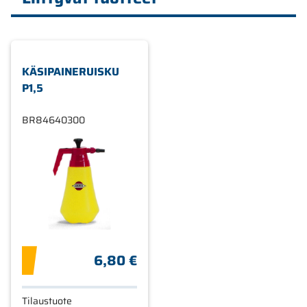
KÄSIPAINERUISKU
P1,5
BR84640300
6,80 €
Tilaustuote