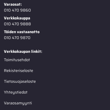
Varaosat:
010 470 9860
Verkkokauppa
010 470 9888
Töiden vastaanotto
010 470 9870
Verkkokaupan linkit:
Toimitusehdot
Rekisteriseloste
Tietosuojaseloste
Yhteystiedot
Varaosamyynti